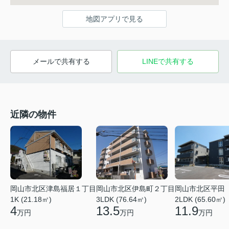
地図アプリで見る
メールで共有する
LINEで共有する
近隣の物件
岡山市北区津島福居１丁目
岡山市北区伊島町２丁目
岡山市北区平田
1K (21.18㎡)
3LDK (76.64㎡)
2LDK (65.60㎡)
4
13.5
11.9
万円
万円
万円