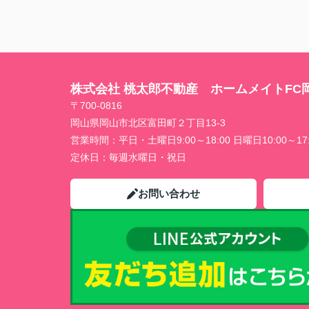
株式会社 桃太郎不動産 ホームメイトFC
〒700-0816
岡山県岡山市北区富田町２丁目13-3
営業時間：
平日・土曜日9:00～18:00 日曜日10:00～17:
定休日：
毎週水曜日・祝日
お問い合わせ