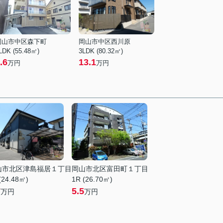
岡山市中区森下町
岡山市中区西川原
LDK (55.48㎡)
3LDK (80.32㎡)
.6
13.1
万円
万円
山市北区津島福居１丁目
岡山市北区富田町１丁目
(24.48㎡)
1R (26.70㎡)
7
5.5
万円
万円