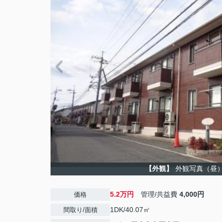
【外観】
外観写真（昼
5.2万円
管理/共益費
4,000円
価格
1DK/40.07㎡
間取り/面積