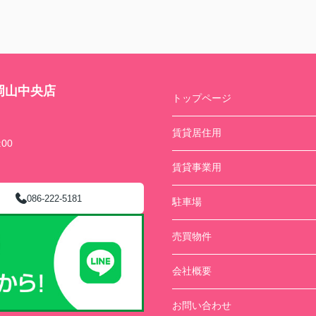
岡山中央店
トップページ
賃貸居住用
00
賃貸事業用
086-222-5181
駐車場
売買物件
会社概要
お問い合わせ