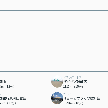
ドラッグストア
岡山
ザグザグ雄町店
13ｍ（12分）
1125ｍ（15分）
行
スーパー
国銀行東岡山支店
リョービプラッツ雄町店
355ｍ（17分）
1373ｍ（18分）