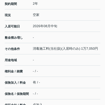
2年
契約期間
空家
現況
2026年08月中旬
入居可能日
-
敷金積み増し
消毒施工料(当社扱)(入居時のみ):1万7,050円
その他条件
-
用途地域
- / -
権利金 / 雑費
有 / -
保険加入 / 料金
- / -
保険名 / 保険期間
必加入