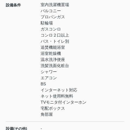
室内洗濯機置場
設備条件
バルコニー
プロパンガス
駐輪場
ガスコンロ
コンロ２口以上
バス・トイレ別
追焚機能浴室
浴室乾燥機
温水洗浄便座
洗髪洗面化粧台
シャワー
エアコン
BS
インターネット対応
ネット使用料無料
TVモニタ付インターホン
宅配ボックス
角部屋
-
設備(その他)