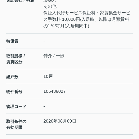
保証会社 / 料金
その他
保証人代行サービス保証料・家賃集金サービ
ス手数料 10,000円/入居時、以降は月額賃料
の1％/毎月(入居期間中)
-
特優賃
仲介 / 一般
取引態様 /
賃貸区分
10戸
総戸数
105436027
物件番号
-
管理コード
2026年08月09日
取引条件の
有効期限