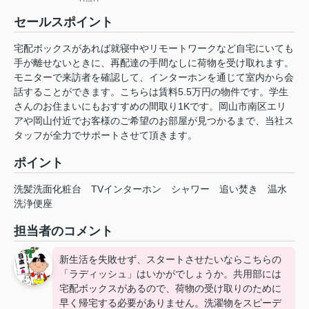
セールスポイント
宅配ボックスがあれば就寝中やリモートワークなど自宅にいても
手が離せないときに、再配達の手間なしに荷物を受け取れます。
モニターで来訪者を確認して、インターホンを通じて室内から会
話することができます。こちらは賃料5.5万円の物件です。学生
さんのお住まいにもおすすめの間取り1Kです。岡山市南区エリ
アや岡山付近でお客様のご希望のお部屋が見つかるまで、当社ス
タッフが全力でサポートさせて頂きます。
ポイント
洗髪洗面化粧台
TVインターホン
シャワー
追い焚き
温水
洗浄便座
担当者のコメント
新生活を失敗せず、スタートさせたいならこちらの
「ラディッシュ」はいかがでしょうか。共用部には
宅配ボックスがあるので、荷物の受け取りのために
早く帰宅する必要がありません。洗濯物をスピーデ