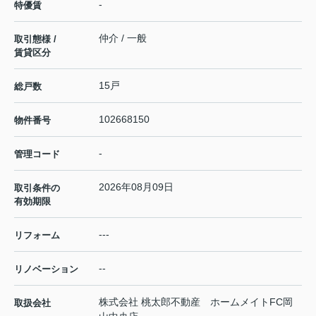
-
特優賃
仲介 / 一般
取引態様 /
賃貸区分
15戸
総戸数
102668150
物件番号
-
管理コード
2026年08月09日
取引条件の
有効期限
---
リフォーム
--
リノベーション
株式会社 桃太郎不動産 ホームメイトFC岡
取扱会社