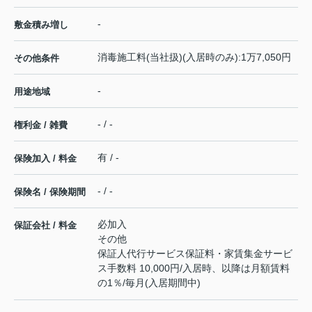
-
敷金積み増し
消毒施工料(当社扱)(入居時のみ):1万7,050円
その他条件
-
用途地域
- / -
権利金 / 雑費
有 / -
保険加入 / 料金
- / -
保険名 / 保険期間
必加入
保証会社 / 料金
その他
保証人代行サービス保証料・家賃集金サービ
ス手数料 10,000円/入居時、以降は月額賃料
の1％/毎月(入居期間中)