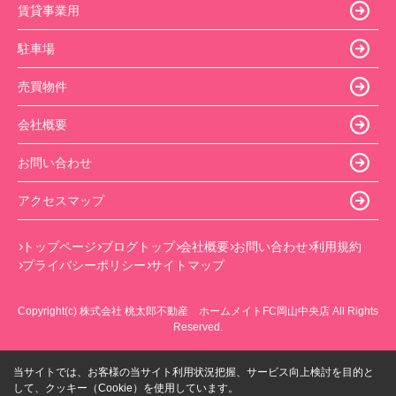
賃貸事業用
駐車場
売買物件
会社概要
お問い合わせ
アクセスマップ
トップページ
ブログトップ
会社概要
お問い合わせ
利用規約
プライバシーポリシー
サイトマップ
Copyright(c) 株式会社 桃太郎不動産 ホームメイトFC岡山中央店 All Rights
Reserved.
当サイトでは、お客様の当サイト利用状況把握、サービス向上検討を目的と
して、クッキー（Cookie）を使用しています。