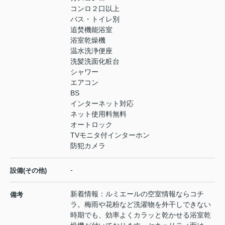
コンロ２口以上
バス・トイレ別
追焚機能浴室
浴室乾燥機
温水洗浄便座
洗髪洗面化粧台
シャワー
エアコン
BS
インターネット対応
ネット使用料無料
オートロック
TVモニタ付インターホン
防犯カメラ
-
設備(その他)
新着情報：ルミエールの空室情報ならコチ
備考
ラ。梅雨や花粉など洗濯物を外干しできない
時期でも、効率よくカラッと乾かせる浴室乾