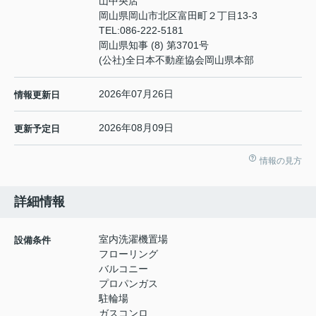
山中央店
岡山県岡山市北区富田町２丁目13-3
TEL:
086-222-5181
岡山県知事 (8) 第3701号
(公社)全日本不動産協会岡山県本部
2026年07月26日
情報更新日
2026年08月09日
更新予定日
情報の見方
詳細情報
室内洗濯機置場
設備条件
フローリング
バルコニー
プロパンガス
駐輪場
ガスコンロ