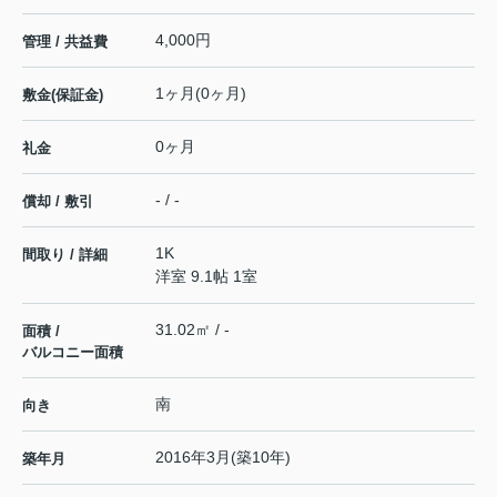
4,000円
管理 / 共益費
1ヶ月(0ヶ月)
敷金(保証金)
0ヶ月
礼金
- / -
償却 / 敷引
1K
間取り / 詳細
洋室 9.1帖 1室
31.02㎡ / -
面積 /
バルコニー面積
南
向き
2016年3月(築10年)
築年月