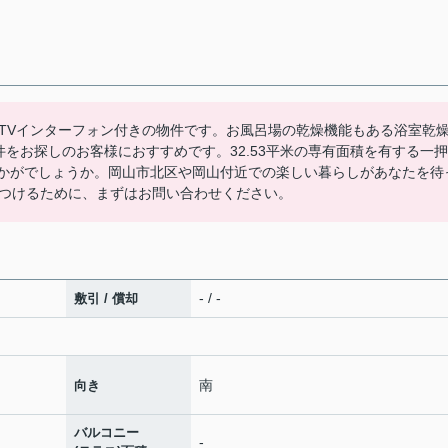
TVインターフォン付きの物件です。お風呂場の乾燥機能もある浴室乾
をお探しのお客様におすすめです。32.53平米の専有面積を有する一押
いかがでしょうか。岡山市北区や岡山付近での楽しい暮らしがあなたを待
つけるために、まずはお問い合わせください。
- / -
敷引 / 償却
南
向き
バルコニー
-