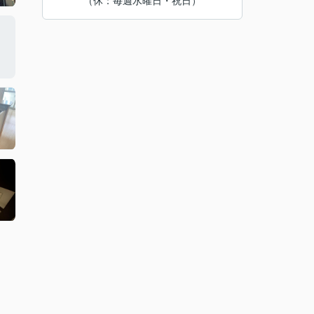
（休：毎週水曜日・祝日）