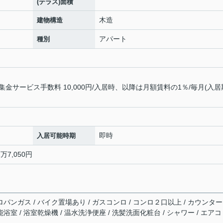
(テラス)面積
木造
建物構造
アパート
種別
サービス手数料 10,000円/入居時、以降は月額賃料の1％/毎月(入居
即時
入居可能時期
万7,050円
ロパンガス / バイク置場あり / ガスコンロ / コンロ２口以上 / カウンタ
浴室 / 浴室乾燥機 / 温水洗浄便座 / 洗髪洗面化粧台 / シャワー / エアコ