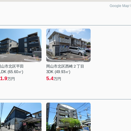
Google Ma
岡山市北区平田
岡山市北区西崎２丁目
LDK (65.60㎡)
3DK (49.93㎡)
1.9
5.4
万円
万円