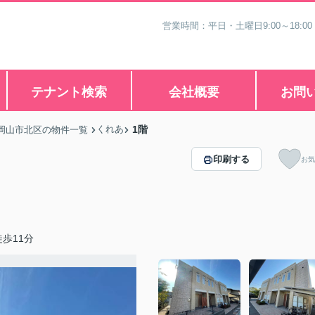
営業時間：平日・土曜日9:00～18:00
テナント検索
会社概要
お問
くれあ
1階
岡山市北区の物件一覧
印刷する
お気
歩11分