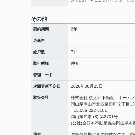
ン / BS / TVモニタ付インターホ
その他
2年
契約期間
-
更新料
7戸
総戸数
仲介
取引態様
-
管理コード
2026年08月23日
次回更新予定日
取扱会社
株式会社 桃太郎不動産 ホームメ
岡山県岡山市北区富田町２丁目13
TEL:086-222-5181
岡山県知事 (8) 第3701号
(公社)全日本不動産協会岡山県本
備考
浴室乾燥機付きの物件なので、雨