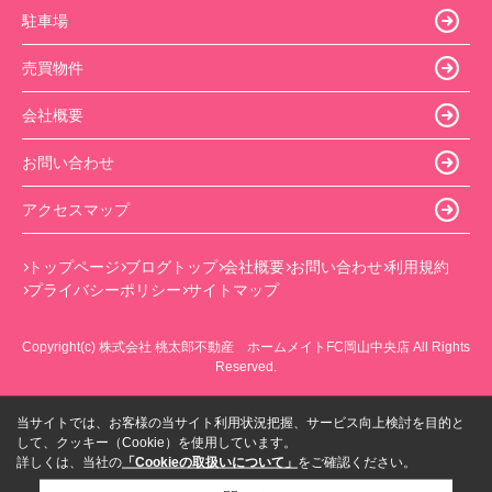
駐車場
売買物件
会社概要
お問い合わせ
アクセスマップ
トップページ
ブログトップ
会社概要
お問い合わせ
利用規約
プライバシーポリシー
サイトマップ
Copyright(c) 株式会社 桃太郎不動産 ホームメイトFC岡山中央店 All Rights
Reserved.
当サイトでは、お客様の当サイト利用状況把握、サービス向上検討を目的と
して、クッキー（Cookie）を使用しています。
詳しくは、当社の
「Cookieの取扱いについて」
をご確認ください。