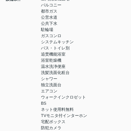
バルコニー
都市ガス
公営水道
公共下水
駐輪場
ガスコンロ
システムキッチン
バス・トイレ別
追焚機能浴室
浴室乾燥機
温水洗浄便座
洗髪洗面化粧台
シャワー
独立洗面台
エアコン
ウォークインクロゼット
BS
ネット使用料無料
TVモニタ付インターホン
宅配ボックス
防犯カメラ