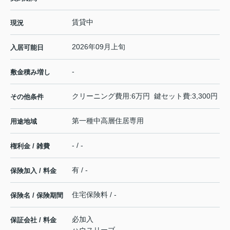
賃貸中
現況
2026年09月上旬
入居可能日
-
敷金積み増し
クリーニング費用:6万円 鍵セット費:3,300円
その他条件
第一種中高層住居専用
用途地域
- / -
権利金 / 雑費
有 / -
保険加入 / 料金
住宅保険料 / -
保険名 / 保険期間
必加入
保証会社 / 料金