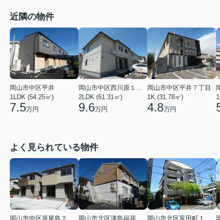
近隣の物件
岡山市中区平井
岡山市中区西川原１丁目
岡山市中区平井７丁目
1LDK (54.25㎡)
2LDK (61.31㎡)
1K (31.78㎡)
1
7.5
9.6
4.8
万円
万円
万円
よく見られている物件
岡山市中区原尾島２丁目
岡山市北区津島福居１丁目
岡山市北区富田町１丁目