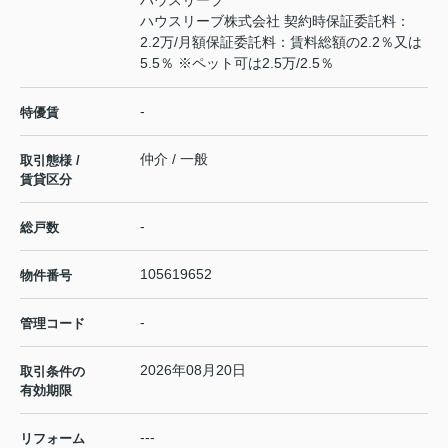
ハウスリーブ
ハウスリーブ株式会社 契約時保証委託料：
2.2万/月額保証委託料：賃料総額の2.2％又は
5.5％ ※ペット可は2.5万/2.5％
-
特優賃
仲介 / 一般
取引態様 /
賃貸区分
-
総戸数
105619652
物件番号
-
管理コード
2026年08月20日
取引条件の
有効期限
---
リフォーム