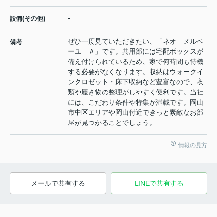
-
設備(その他)
ぜひ一度見ていただきたい、「ネオ メルベ
備考
ーユ Ａ」です。共用部には宅配ボックスが
備え付けられているため、家で何時間も待機
する必要がなくなります。収納はウォークイ
ンクロゼット・床下収納など豊富なので、衣
類や履き物の整理がしやすく便利です。当社
には、こだわり条件や特集が満載です。岡山
市中区エリアや岡山付近できっと素敵なお部
屋が見つかることでしょう。
情報の見方
メールで共有する
LINEで共有する