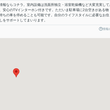
情報ならコチラ。室内設備は洗面所独立・浴室乾燥機など大変充実して
、安心のTVインターホン付きです。ただいま駐車場に2台空きがある物
持ちの車を停めることも可能です。自分のライフスタイルに必要なお住
しをサポートしてまいります。
情報