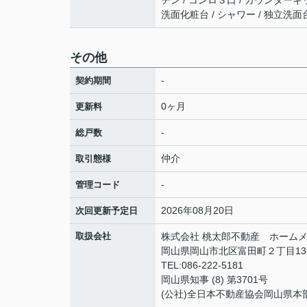
チン / コンロ３口 / カウンターキ
洗面化粧台 / シャワー / 独立洗面台
その他
-
契約期間
0ヶ月
更新料
-
総戸数
仲介
取引態様
-
管理コード
2026年08月20日
次回更新予定日
取扱会社
株式会社 桃太郎不動産 ホームメ
岡山県岡山市北区富田町２丁目13
TEL:086-222-5181
岡山県知事 (8) 第3701号
(公社)全日本不動産協会岡山県本