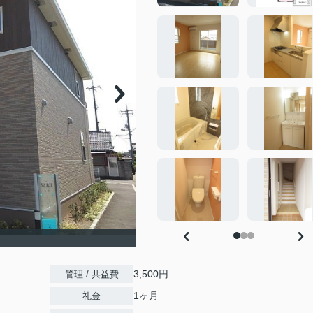
3,500円
管理 / 共益費
1ヶ月
礼金