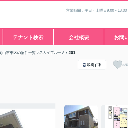
営業時間：平日・土曜日9:00～18:00
テナント検索
会社概要
お問
スカイブルーＡ
201
岡山市東区の物件一覧
印刷する
お気