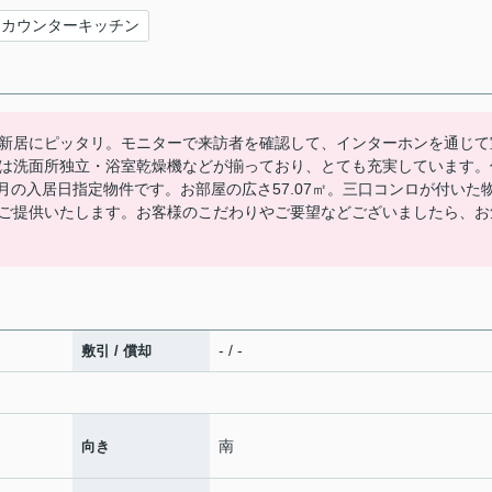
カウンターキッチン
新居にピッタリ。モニターで来訪者を確認して、インターホンを通じて
は洗面所独立・浴室乾燥機などが揃っており、とても充実しています。
8月の入居日指定物件です。お部屋の広さ57.07㎡。三口コンロが付いた
ご提供いたします。お客様のこだわりやご要望などございましたら、お
- / -
敷引 / 償却
南
向き