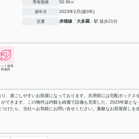
50.96㎡
専有面積
2023年2月(築3年)
築年月
赤穂線
「
大多羅
」駅 徒歩21分
交通
ネット使用
料無料
おり、過ごしやすいお部屋になっております。共用部には宅配ボックス
ができます。この物件は内観も綺麗で設備も充実した、2023年築とな
見つけたら、当社へお気軽にお問い合せください。素敵なお部屋探しを