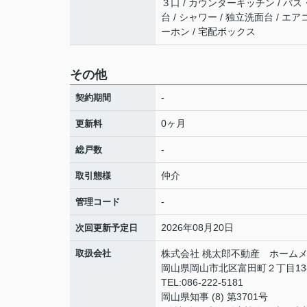
３口 / カウンターキッチン / バス
台 / シャワー / 独立洗面台 / エ
ーホン / 宅配ボックス
その他
-
契約期間
0ヶ月
更新料
-
総戸数
仲介
取引態様
-
管理コード
2026年08月20日
次回更新予定日
取扱会社
株式会社 桃太郎不動産 ホームメ
岡山県岡山市北区富田町２丁目13
TEL:086-222-5181
岡山県知事 (8) 第3701号