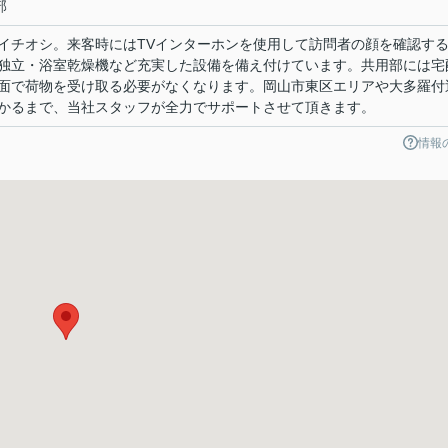
部
イチオシ。来客時にはTVインターホンを使用して訪問者の顔を確認す
独立・浴室乾燥機など充実した設備を備え付けています。共用部には宅
面で荷物を受け取る必要がなくなります。岡山市東区エリアや大多羅付
かるまで、当社スタッフが全力でサポートさせて頂きます。
情報