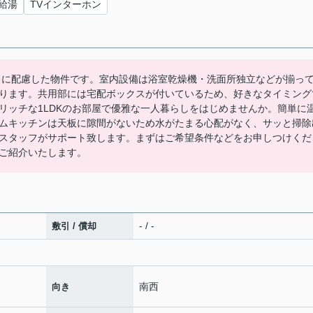
給湯
TVインターホン
ィに配慮した物件です。室内設備は浴室乾燥機・洗面所独立などが揃っ
ります。共用部には宅配ボックスが付いているため、好きなタイミング
リッチな1LDKのお部屋で優雅な一人暮らしをはじめませんか。簡単に
ムキッチンは天板に隙間がないため水がたまる心配がなく、サッと掃除
スタッフがサポート致します。まずはご希望条件などをお申しつけくだ
ご紹介いたします。
- / -
敷引 / 償却
南西
向き