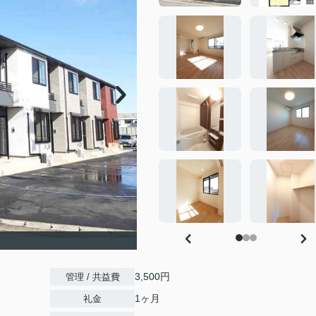
3,500円
管理 / 共益費
1ヶ月
礼金