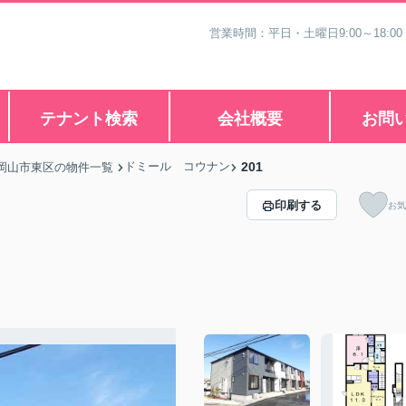
営業時間：平日・土曜日9:00～18:00
テナント検索
会社概要
お問
ドミール コウナン
201
岡山市東区の物件一覧
印刷する
お気