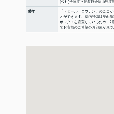
(公社)全日本不動産協会岡山県本
備考
「ドミール コウナン」のここが
とができます。室内設備は洗面所
ボックスを設置しているため、対
でお客様のご希望のお部屋が見つ