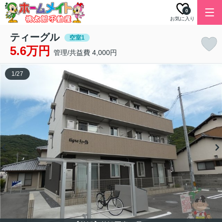
0
お気に入り
ティーグル
空室1
5.6万円
管理/共益費 4,000円
1
/
27