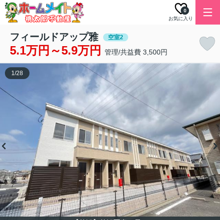
0
お気に入り
フィールドアップ雅
空室2
5.1万円～5.9万円
管理/共益費 3,500円
1
/
28