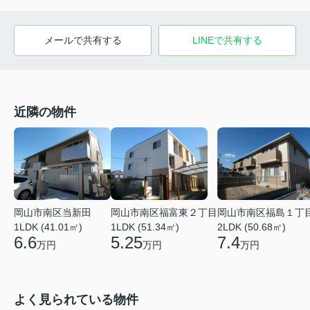
メールで共有する
LINEで共有する
近隣の物件
岡山市南区当新田
岡山市南区福富東２丁目
岡山市南区福島１丁
1LDK (41.01㎡)
1LDK (51.34㎡)
2LDK (50.68㎡)
6.6
5.25
7.4
万円
万円
万円
よく見られている物件