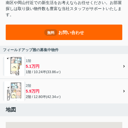
南区や岡山付近での新生活をお考えならお任せください。お部屋
探しは取り扱い物件数も豊富な当社スタッフがサポートいたしま
す。
お問い合わせ
無料
フィールドアップ雅の募集中物件
1階
5.1万円
1階 / 10.24坪(33.86㎡)
2階
5.9万円
2階 / 12.80坪(42.34㎡)
地図