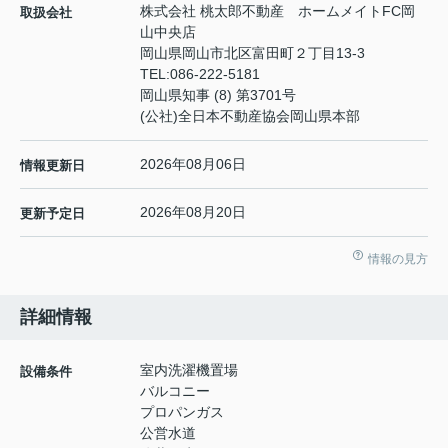
株式会社 桃太郎不動産 ホームメイトFC岡
取扱会社
山中央店
岡山県岡山市北区富田町２丁目13-3
TEL:
086-222-5181
岡山県知事 (8) 第3701号
(公社)全日本不動産協会岡山県本部
2026年08月06日
情報更新日
2026年08月20日
更新予定日
情報の見方
詳細情報
室内洗濯機置場
設備条件
バルコニー
プロパンガス
公営水道