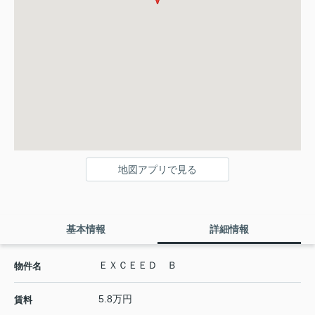
地図アプリで見る
基本情報
詳細情報
ＥＸＣＥＥＤ Ｂ
物件名
5.8万円
賃料