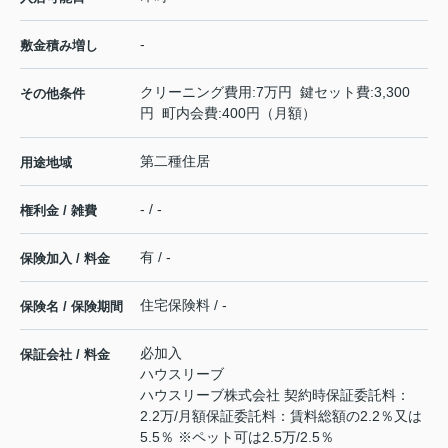
-
敷金積み増し
クリーニング費用:7万円 鍵セット費:3,300
その他条件
円 町内会費:400円（月額）
第二種住居
用途地域
- / -
権利金 / 雑費
有 / -
保険加入 / 料金
住宅保険料 / -
保険名 / 保険期間
必加入
保証会社 / 料金
ハウスリーブ
ハウスリーブ株式会社 契約時保証委託料：
2.2万/月額保証委託料：賃料総額の2.2％又は
5.5％ ※ペット可は2.5万/2.5％