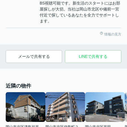
BS視聴可能です。新生活のスタートにはお部
屋探しが大切。当社は岡山市北区や備前一宮
付近で探しているあなたを全力でサポートし
ます。
情報の見方
メールで共有する
LINEで共有する
近隣の物件
岡山市北区津島福居１丁目
岡山市北区伊島町２丁目
岡山市北区平田