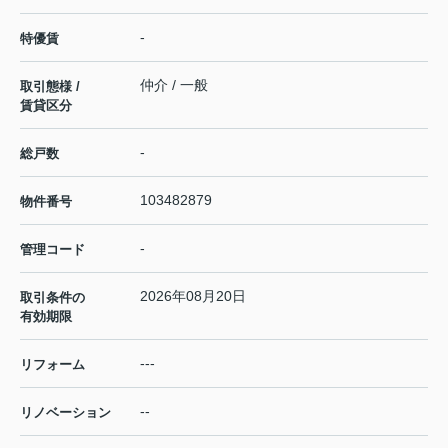
-
特優賃
仲介 / 一般
取引態様 /
賃貸区分
-
総戸数
103482879
物件番号
-
管理コード
2026年08月20日
取引条件の
有効期限
---
リフォーム
--
リノベーション