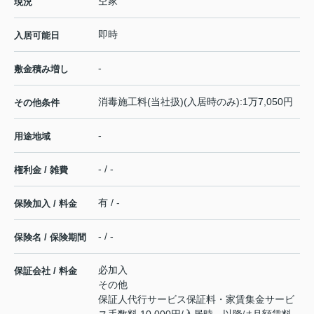
空家
現況
即時
入居可能日
-
敷金積み増し
消毒施工料(当社扱)(入居時のみ):1万7,050円
その他条件
-
用途地域
- / -
権利金 / 雑費
有 / -
保険加入 / 料金
- / -
保険名 / 保険期間
必加入
保証会社 / 料金
その他
保証人代行サービス保証料・家賃集金サービ