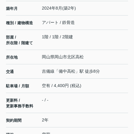
2024年8月(築2年)
築年月
アパート / 鉄骨造
種別 / 建物構造
1階 / 1階 / 2階建
部屋 /
所在階 / 階建て
岡山県
岡山市北区
高松
所在地
吉備線
「
備中高松
」駅 徒歩8分
交通
空有 / 4,400円 (税込)
駐車場 / 月額
- / -
更新料 /
更新事務手数料
2年
契約期間