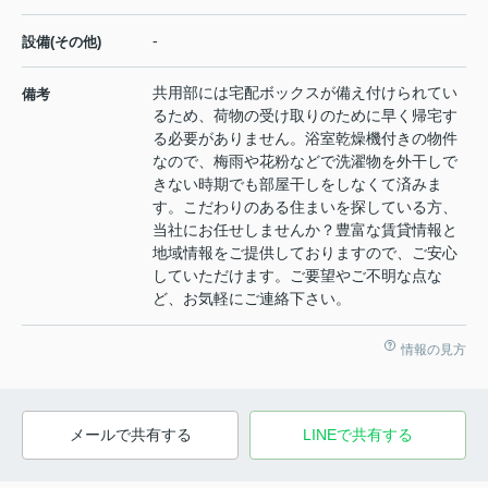
-
設備(その他)
共用部には宅配ボックスが備え付けられてい
備考
るため、荷物の受け取りのために早く帰宅す
る必要がありません。浴室乾燥機付きの物件
なので、梅雨や花粉などで洗濯物を外干しで
きない時期でも部屋干しをしなくて済みま
す。こだわりのある住まいを探している方、
当社にお任せしませんか？豊富な賃貸情報と
地域情報をご提供しておりますので、ご安心
していただけます。ご要望やご不明な点な
ど、お気軽にご連絡下さい。
情報の見方
メールで共有する
LINEで共有する