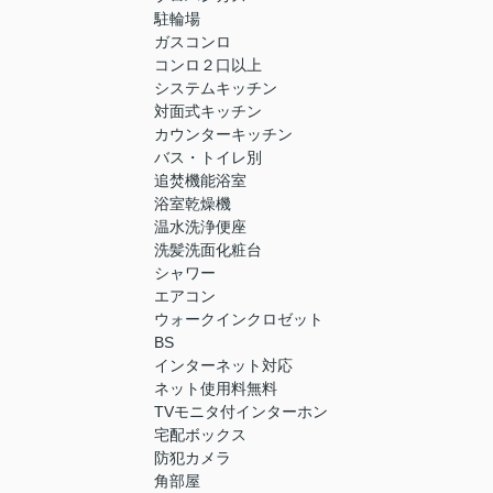
駐輪場
ガスコンロ
コンロ２口以上
システムキッチン
対面式キッチン
カウンターキッチン
バス・トイレ別
追焚機能浴室
浴室乾燥機
温水洗浄便座
洗髪洗面化粧台
シャワー
エアコン
ウォークインクロゼット
BS
インターネット対応
ネット使用料無料
TVモニタ付インターホン
宅配ボックス
防犯カメラ
角部屋