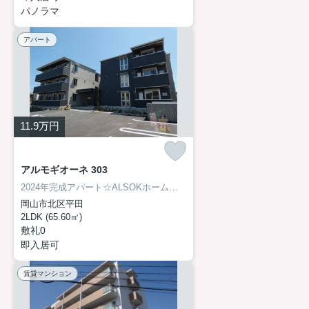
パノラマ
アパート
11.9
万円
アルモギオーネ 303
2024年完成アパート☆ALSOKホームセキュリティ搭載で初めての賃貸生活も安心です!!
岡山市北区平田
2LDK (65.60㎡)
敷礼0
即入居可
賃貸マンション