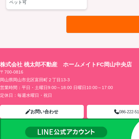
ペット可
株式会社 桃太郎不動産 ホームメイトFC岡山中央店
〒700-0816
岡山県岡山市北区富田町２丁目13-3
営業時間：
平日・土曜日9:00～18:00 日曜日10:00～17:00
定休日：
毎週水曜日・祝日
お問い合わせ
086-222-5