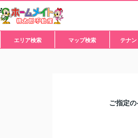
エリア検索
マップ検索
テナン
ご指定の