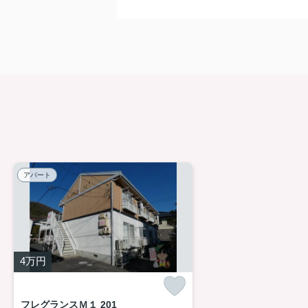
アパート
4
万円
フレグランスＭ１ 201