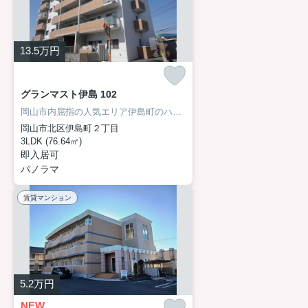
13.5
万円
グランマスト伊島 102
岡山市内屈指の人気エリア伊島町のハイクオリティマンション!!
岡山市北区伊島町２丁目
3LDK (76.64㎡)
即入居可
パノラマ
賃貸マンション
5.2
万円
NEW