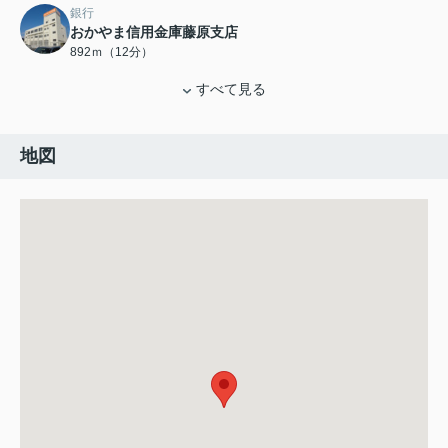
銀行
おかやま信用金庫藤原支店
892ｍ（12分）
すべて見る
地図