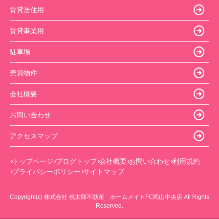
賃貸居住用
賃貸事業用
駐車場
売買物件
会社概要
お問い合わせ
アクセスマップ
トップページ
ブログトップ
会社概要
お問い合わせ
利用規約
プライバシーポリシー
サイトマップ
Copyright(c) 株式会社 桃太郎不動産 ホームメイトFC岡山中央店 All Rights
Reserved.