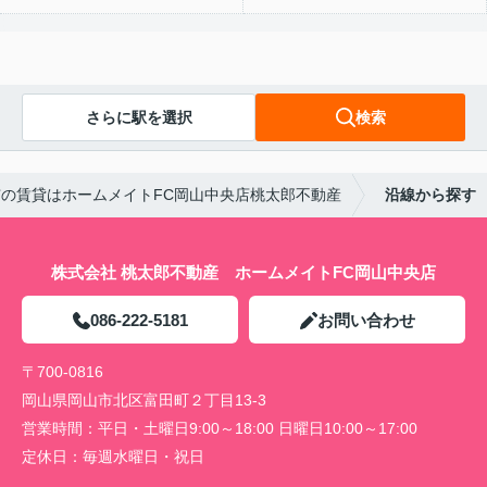
さらに駅を選択
検索
の賃貸はホームメイトFC岡山中央店桃太郎不動産
沿線から探す
株式会社 桃太郎不動産 ホームメイトFC岡山中央店
086-222-5181
お問い合わせ
〒700-0816
岡山県岡山市北区富田町２丁目13-3
営業時間：
平日・土曜日9:00～18:00 日曜日10:00～17:00
定休日：
毎週水曜日・祝日