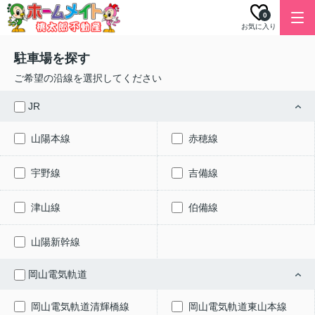
0
お気に入り
駐車場を探す
ご希望の沿線を選択してください
JR
山陽本線
赤穂線
宇野線
吉備線
津山線
伯備線
山陽新幹線
岡山電気軌道
岡山電気軌道清輝橋線
岡山電気軌道東山本線