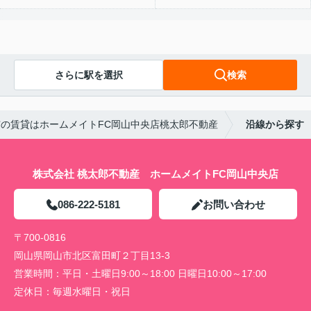
さらに駅を選択
検索
の賃貸はホームメイトFC岡山中央店桃太郎不動産
沿線から探す
株式会社 桃太郎不動産 ホームメイトFC岡山中央店
086-222-5181
お問い合わせ
〒700-0816
岡山県岡山市北区富田町２丁目13-3
営業時間：
平日・土曜日9:00～18:00 日曜日10:00～17:00
定休日：
毎週水曜日・祝日