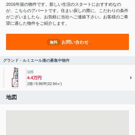
2016年築の物件です。新しい生活のスタートにおすすめなの
が、こちらのアパートです。住まい探しの際に、こだわりの条件
がございましたら、お気軽に当社へご連絡下さい。お客様のご希
望に適した物件をご紹介します。
お問い合わせ
無料
グランド・ルミエール湊の募集中物件
105
4.4万円
1階 / 9.96坪(32.94㎡)
地図