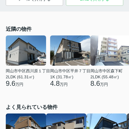
近隣の物件
岡山市中区西川原１丁目
岡山市中区平井７丁目
岡山市中区森下町
2LDK (61.31㎡)
1K (31.78㎡)
2LDK (55.48㎡)
9.6
4.8
8.6
万円
万円
万円
よく見られている物件