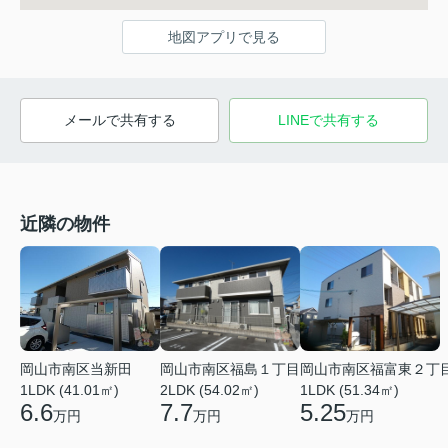
地図アプリで見る
メールで共有する
LINEで共有する
近隣の物件
岡山市南区当新田
岡山市南区福島１丁目
岡山市南区福富東２丁
1LDK (41.01㎡)
2LDK (54.02㎡)
1LDK (51.34㎡)
6.6
7.7
5.25
万円
万円
万円