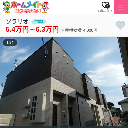
0
お気に入り
ソラリオ
空室2
5.4万円～6.3万円
管理/共益費 4,000円
1
/
24