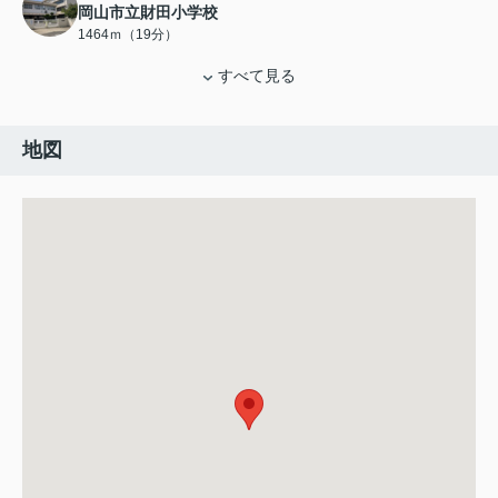
岡山市立財田小学校
1464ｍ（19分）
すべて見る
地図