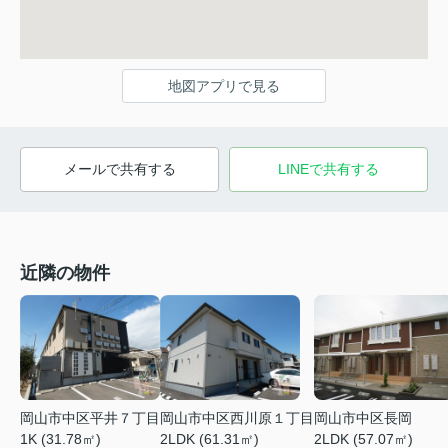
地図アプリで見る
メールで共有する
LINEで共有する
近隣の物件
岡山市中区平井７丁目
岡山市中区西川原１丁目
岡山市中区長岡
1K (31.78㎡)
2LDK (61.31㎡)
2LDK (57.07㎡)