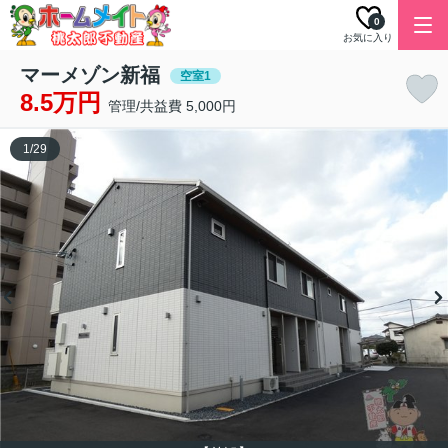
0
お気に入り
マーメゾン新福
空室1
8.5万円
管理/共益費 5,000円
1
/
29