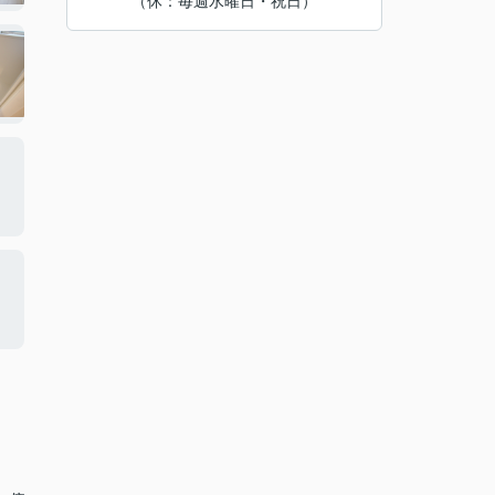
（休：毎週水曜日・祝日）