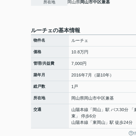
岡山県
岡山市中区
兼基
所在地
ルーチェの基本情報
物件名
ルーチェ
価格
10.8万円
管理/共益費
7,000円
築年月
2016年7月（築10年）
総戸数
1戸
所在地
岡山県
岡山市中区
兼基
交通
山陽本線
「
岡山
」駅 バス30分 「
東」 停歩6分
山陽本線
「
東岡山
」駅 徒歩24分