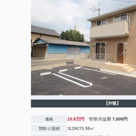
【外観】
10.8万円
管理/共益費
7,000円
価格
3LDK/70.98㎡
間取り/面積