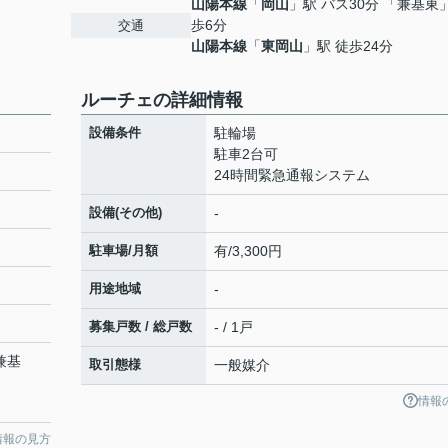
山陽本線
「
岡山
」駅 バス30分 「兼基東
歩6分
交通
山陽本線
「
東岡山
」駅 徒歩24分
ルーチェの詳細情報
設備条件
駐輪場
駐車2台可
24時間緊急通報システム
設備(その他)
-
駐車場/月額
有/3,300円
用途地域
-
募集戸数 / 総戸数
- / 1戸
兼基
取引態様
一般媒介
情報
情報の見方