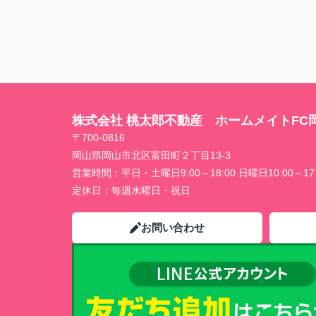
株式会社 桃太郎不動産 ホームメイトFC
〒700-0816
岡山県岡山市北区富田町２丁目13-3
営業時間：
平日・土曜日9:00～18:00 日曜日10:00～17:
定休日：
毎週水曜日・祝日
お問い合わせ