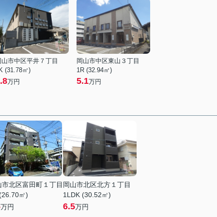
岡山市中区平井７丁目
岡山市中区東山３丁目
K (31.78㎡)
1R (32.94㎡)
.8
5.1
万円
万円
山市北区富田町１丁目
岡山市北区北方１丁目
(26.70㎡)
1LDK (30.52㎡)
5
6.5
万円
万円