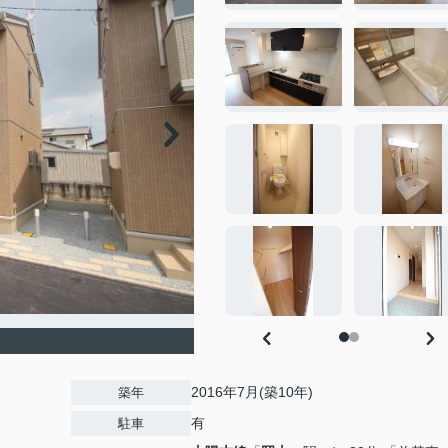
2016年7月(築10年)
築年
有
駐車