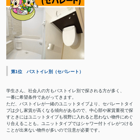
第1位 バストイレ別（セパレート）
学生さん、社会人の方もバストイレ別で探される方が多く、
一番に希望条件であがってきます。
ただ、バストイレが一緒のユニットタイプより、セパレートタイ
プは少し家賃が高くなる傾向があるので、中心部や家賃重視で探
すときにはユニットタイプも視野に入れると思わない物件にめぐ
り合えることも。ユニットタイプではシャワー付トイレがつける
ことが出来ない物件が多いので注意が必要です。