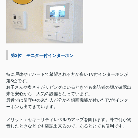
第3位 モニター付インターホン
特に戸建やアパートで希望される方が多いTV付インターホンが
第3位です。
お子さんや奥さんがリビングにいるときでも来訪者の顔が確認出
来る安心から、人気の設備となっています。
最近では留守中の来た人が分かる録画機能が付いたTV付インタ
ーホンも出てきています。
メリット：セキュリティレベルのアップを図れます。外で何か物
音したときなどでも確認出来るので、あるととても便利です。