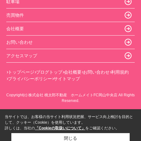
駐車場
売買物件
会社概要
お問い合わせ
アクセスマップ
トップページ
ブログトップ
会社概要
お問い合わせ
利用規約
プライバシーポリシー
サイトマップ
Copyright(c) 株式会社 桃太郎不動産 ホームメイトFC岡山中央店 All Rights
Reserved.
当サイトでは、お客様の当サイト利用状況把握、サービス向上検討を目的と
して、クッキー（Cookie）を使用しています。
詳しくは、当社の
「Cookieの取扱いについて」
をご確認ください。
閉じる