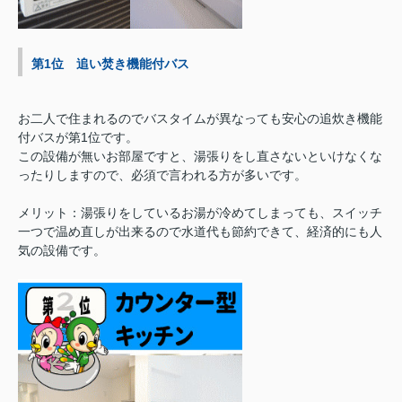
第1位 追い焚き機能付バス
お二人で住まれるのでバスタイムが異なっても安心の追炊き機能
付バスが第1位です。
この設備が無いお部屋ですと、湯張りをし直さないといけなくな
ったりしますので、必須で言われる方が多いです。
メリット：湯張りをしているお湯が冷めてしまっても、スイッチ
一つで温め直しが出来るので水道代も節約できて、経済的にも人
気の設備です。