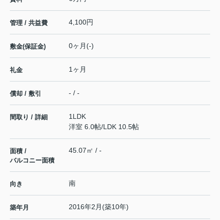
4,100円
管理 / 共益費
0ヶ月(-)
敷金(保証金)
1ヶ月
礼金
- / -
償却 / 敷引
1LDK
間取り / 詳細
洋室 6.0帖
/
LDK 10.5帖
45.07㎡ / -
面積 /
バルコニー面積
南
向き
2016年2月(築10年)
築年月