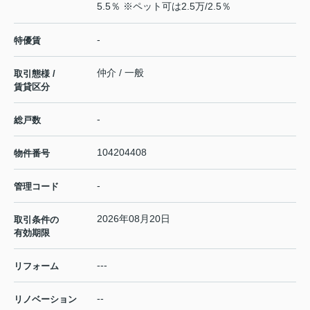
5.5％ ※ペット可は2.5万/2.5％
-
特優賃
仲介 / 一般
取引態様 /
賃貸区分
-
総戸数
104204408
物件番号
-
管理コード
2026年08月20日
取引条件の
有効期限
---
リフォーム
--
リノベーション