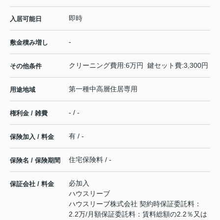
即時
入居可能日
-
敷金積み増し
クリーニング費用:6万円 鍵セット費:3,300円
その他条件
第一種中高層住居専用
用途地域
- / -
権利金 / 雑費
有 / -
保険加入 / 料金
住宅保険料 / -
保険名 / 保険期間
必加入
保証会社 / 料金
ハウスリーブ
ハウスリーブ株式会社 契約時保証委託料：
2.2万/月額保証委託料：賃料総額の2.2％又は