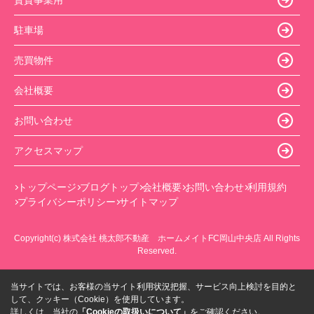
駐車場
売買物件
会社概要
お問い合わせ
アクセスマップ
トップページ
ブログトップ
会社概要
お問い合わせ
利用規約
プライバシーポリシー
サイトマップ
Copyright(c) 株式会社 桃太郎不動産 ホームメイトFC岡山中央店 All Rights
Reserved.
当サイトでは、お客様の当サイト利用状況把握、サービス向上検討を目的と
して、クッキー（Cookie）を使用しています。
詳しくは、当社の
「Cookieの取扱いについて」
をご確認ください。