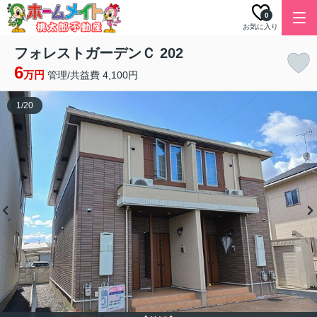
0
お気に入り
フォレストガーデンＣ 202
6
万円
管理/共益費 4,100円
1
/
20