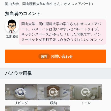
岡山大学、岡山理科大学の学生さんにオススメアパート♪
担当者のコメント
岡山大学・岡山理科大学の学生さんにオススメアパ
ート。バストイレは使いやすいセパレートタイプ。
キッチンスペースがゆったりとした間取です。イン
近藤 盛紀
ターネットが無料で楽しめるのもうれしいポイント♪
お問い合わせ
無料
パノラマ画像
リビング
収納
トイレ