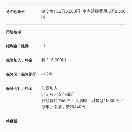
鍵交換代:1万3,200円 室内清掃費用:3万8,500
その他条件
円
-
用途地域
- / -
権利金 / 雑費
有 / 16,000円
保険加入 / 料金
- / 2年
保険名 / 保険期間
任意加入
保証会社 / 料金
いえらぶ安心保証
月額賃料の50％／入居時、以降は10000円／
毎年、引落手数料440円
-
特優賃