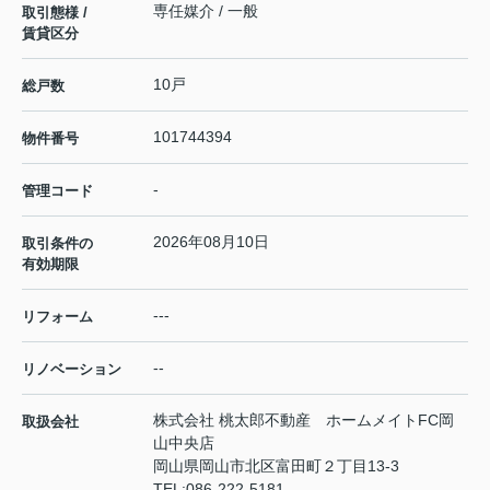
専任媒介 / 一般
取引態様 /
賃貸区分
10戸
総戸数
101744394
物件番号
-
管理コード
2026年08月10日
取引条件の
有効期限
---
リフォーム
--
リノベーション
株式会社 桃太郎不動産 ホームメイトFC岡
取扱会社
山中央店
岡山県岡山市北区富田町２丁目13-3
TEL:
086-222-5181