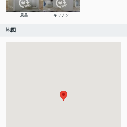
風呂
キッチン
地図