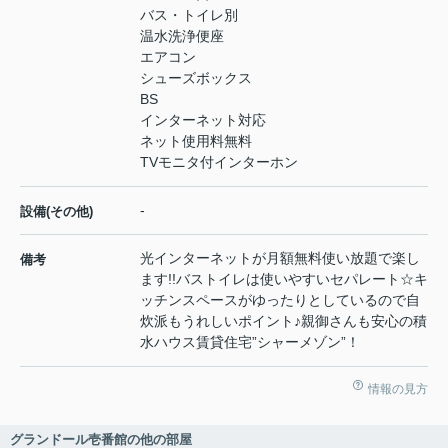
バス・トイレ別
温水洗浄便座
エアコン
シューズボックス
BS
インターネット対応
ネット使用料無料
TVモニタ付インターホン
-
設備(その他)
光インターネットが月額無料使い放題で楽し
備考
ます!!バストイレは使いやすいセパレート☆キ
ッチンスペースがゆったりとしているので自
炊派もうれしいポイント♪親御さんも安心の積
水ハウス賃貸住宅”シャーメゾン”！
情報の見方
グランドール壱番館の他の部屋