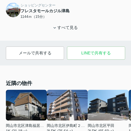
ショッピングセンター
フレスタモールカジル津島
1144ｍ（15分）
すべて見る
メールで共有する
LINEで共有する
近隣の物件
岡山市北区津島福居１丁目
岡山市北区伊島町２丁目
岡山市北区平田