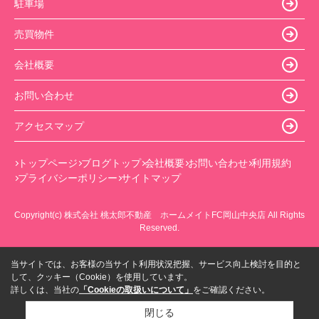
駐車場
売買物件
会社概要
お問い合わせ
アクセスマップ
トップページ
ブログトップ
会社概要
お問い合わせ
利用規約
プライバシーポリシー
サイトマップ
Copyright(c) 株式会社 桃太郎不動産 ホームメイトFC岡山中央店 All Rights
Reserved.
当サイトでは、お客様の当サイト利用状況把握、サービス向上検討を目的と
して、クッキー（Cookie）を使用しています。
詳しくは、当社の
「Cookieの取扱いについて」
をご確認ください。
閉じる