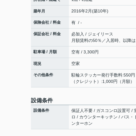
2016年2月(築10年)
築年月
保険会社 / 料金
有 / -
保証会社 / 料金
必加入 / ジェイリース
月額賃料の50％／入居時、以降は1
駐車場 / 月額
空有 / 3,300円
空家
現況
その他条件
駐輪ステッカー発行手数料:550円
（クレジット）:1,000円（月額）
設備条件
設備条件
保証人不要 / ガスコンロ設置可 / 
ロ / カウンターキッチン / バス・
ンターホン