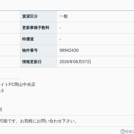
一般
賃貸区分
-
更新事務手数料
-
特優賃
98942430
物件番号
2026年08月07日
情報更新日
イトFC岡山中央店
-3
部
可能です。お気軽にお問い合わせ下さい。
情報