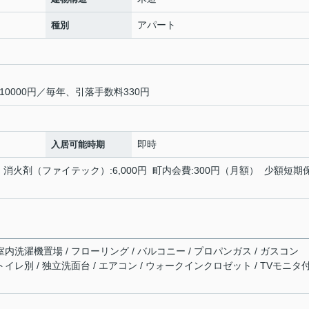
アパート
種別
0000円／毎年、引落手数料330円
即時
入居可能時期
 消火剤（ファイテック）:6,000円 町内会費:300円（月額） 少額短期
室内洗濯機置場 / フローリング / バルコニー / プロパンガス / ガスコン
トイレ別 / 独立洗面台 / エアコン / ウォークインクロゼット / TVモニタ