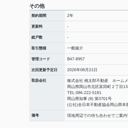
その他
2年
契約期間
-
更新料
-
総戸数
一般媒介
取引態様
B47-8957
管理コード
2026年08月21日
次回更新予定日
取扱会社
株式会社 桃太郎不動産 ホームメ
岡山県岡山市北区富田町２丁目13
TEL:086-222-5181
岡山県知事 (8) 第3701号
(公社)全日本不動産協会岡山県本
備考
現地周辺での待ち合わせでご案内