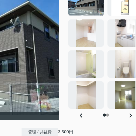
）
3,500円
管理 / 共益費