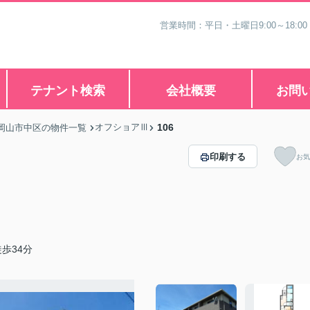
営業時間：平日・土曜日9:00～18:00
テナント検索
会社概要
お問
オフショアⅢ
106
岡山市中区の物件一覧
印刷する
お気
歩34分