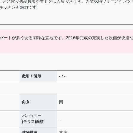
ーニング費で初期費用がオトクに入居できます。大型収納ウォークインク
キッチンも魅力です。
パートが多くある閑静な立地です。2016年完成の充実した設備が快適
- / -
敷引 / 償却
南
向き
バルコニー
-
(テラス)面積
木造
建物構造