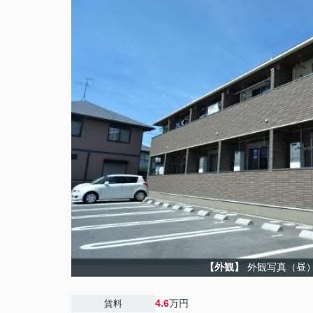
【外観】
外観写真（昼
4.6
万円
賃料