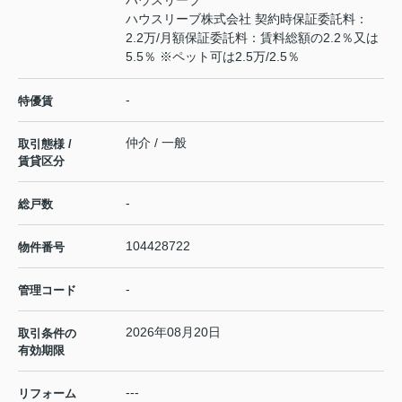
ハウスリーブ
ハウスリーブ株式会社 契約時保証委託料：
2.2万/月額保証委託料：賃料総額の2.2％又は
5.5％ ※ペット可は2.5万/2.5％
-
特優賃
仲介 / 一般
取引態様 /
賃貸区分
-
総戸数
104428722
物件番号
-
管理コード
2026年08月20日
取引条件の
有効期限
---
リフォーム