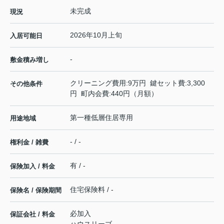
未完成
現況
2026年10月上旬
入居可能日
-
敷金積み増し
クリーニング費用:9万円 鍵セット費:3,300
その他条件
円 町内会費:440円（月額）
第一種低層住居専用
用途地域
- / -
権利金 / 雑費
有 / -
保険加入 / 料金
住宅保険料 / -
保険名 / 保険期間
必加入
保証会社 / 料金