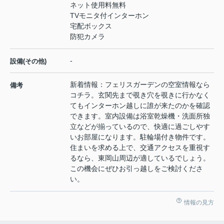
ネット使用料無料
TVモニタ付インターホン
宅配ボックス
防犯カメラ
-
設備(その他)
新着情報：フェリスガーデンの空室情報なら
備考
コチラ。玄関先まで覗き穴を覗きに行かなく
てもインターホン越しに誰が来たのかを確認
できます。室内設備は浴室乾燥機・洗面所独
立などが揃っているので、快適に過ごしやす
いお部屋になります。駐輪場付き物件です。
住まいを求める上で、交通アクセスを重視す
るなら、東岡山周辺が適しているでしょう。
この機会にぜひお引っ越しをご検討くださ
い。
情報の見方