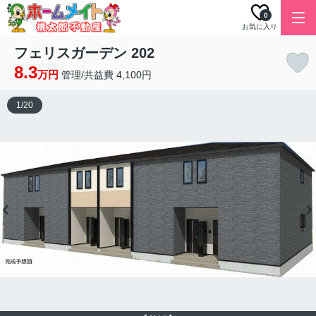
0
お気に入り
フェリスガーデン 202
8.3
万円
管理/共益費 4,100円
1
/
20