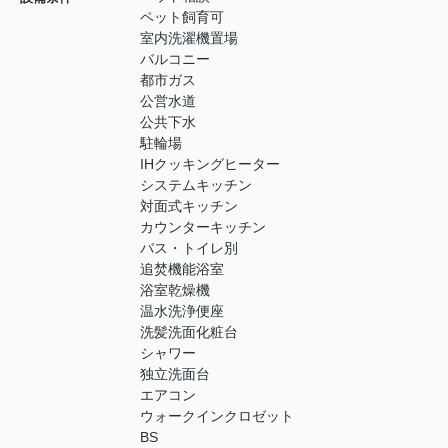
ペット飼育可
室内洗濯機置場
バルコニー
都市ガス
公営水道
公共下水
駐輪場
IHクッキングヒーター
システムキッチン
対面式キッチン
カウンターキッチン
バス・トイレ別
追焚機能浴室
浴室乾燥機
温水洗浄便座
洗髪洗面化粧台
シャワー
独立洗面台
エアコン
ウォークインクロゼット
BS