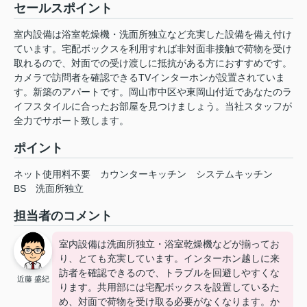
セールスポイント
室内設備は浴室乾燥機・洗面所独立など充実した設備を備え付け
ています。宅配ボックスを利用すれば非対面非接触で荷物を受け
取れるので、対面での受け渡しに抵抗がある方におすすめです。
カメラで訪問者を確認できるTVインターホンが設置されていま
す。新築のアパートです。岡山市中区や東岡山付近であなたのラ
イフスタイルに合ったお部屋を見つけましょう。当社スタッフが
全力でサポート致します。
ポイント
ネット使用料不要
カウンターキッチン
システムキッチン
BS
洗面所独立
担当者のコメント
室内設備は洗面所独立・浴室乾燥機などが揃ってお
り、とても充実しています。インターホン越しに来
訪者を確認できるので、トラブルを回避しやすくな
近藤 盛紀
ります。共用部には宅配ボックスを設置しているた
め、対面で荷物を受け取る必要がなくなります。か