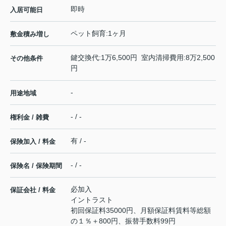
即時
入居可能日
ペット飼育:1ヶ月
敷金積み増し
鍵交換代:1万6,500円 室内清掃費用:8万2,500
その他条件
円
-
用途地域
- / -
権利金 / 雑費
有 / -
保険加入 / 料金
- / -
保険名 / 保険期間
必加入
保証会社 / 料金
イントラスト
初回保証料35000円、月額保証料賃料等総額
の１％＋800円、振替手数料99円