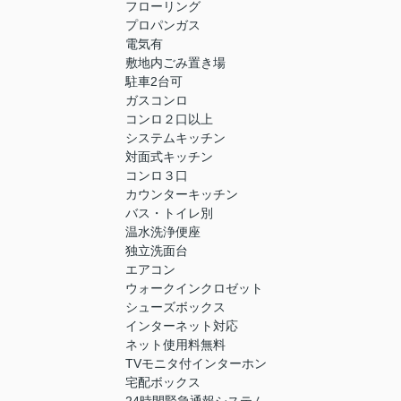
フローリング
プロパンガス
電気有
敷地内ごみ置き場
駐車2台可
ガスコンロ
コンロ２口以上
システムキッチン
対面式キッチン
コンロ３口
カウンターキッチン
バス・トイレ別
温水洗浄便座
独立洗面台
エアコン
ウォークインクロゼット
シューズボックス
インターネット対応
ネット使用料無料
TVモニタ付インターホン
宅配ボックス
24時間緊急通報システム