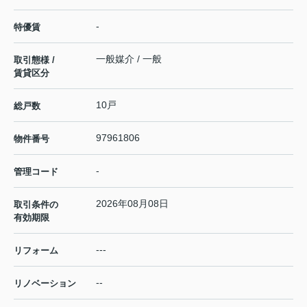
-
特優賃
一般媒介 / 一般
取引態様 /
賃貸区分
10戸
総戸数
97961806
物件番号
-
管理コード
2026年08月08日
取引条件の
有効期限
---
リフォーム
--
リノベーション