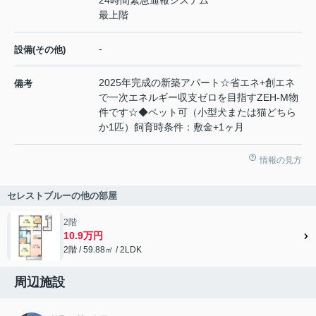
最上階
-
設備(その他)
2025年完成の新築アパート☆省エネ+創エネ
備考
で一次エネルギー収支ゼロを目指すZEH-M物
件です☆◆ペット可（小型犬または猫どちら
か1匹）飼育時条件：敷金+1ヶ月
情報の見方
セレストブルーの他の部屋
2階
10.9万円
2階 / 59.88㎡ / 2LDK
周辺施設