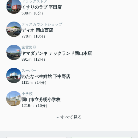
ドラッグストア
くすりのラブ 平田店
588ｍ（8分）
ディスカウントショップ
ディオ 岡山西店
770ｍ（10分）
家電製品
ヤマダデンキ テックランド岡山本店
891ｍ（12分）
スーパー
わたなべ生鮮館 下中野店
1111ｍ（14分）
小学校
岡山市立芳明小学校
1219ｍ（16分）
すべて見る