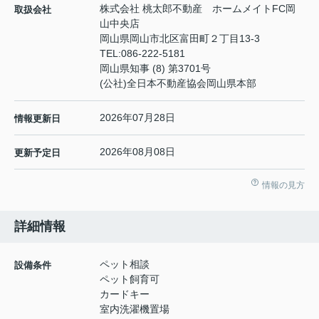
株式会社 桃太郎不動産 ホームメイトFC岡
取扱会社
山中央店
岡山県岡山市北区富田町２丁目13-3
TEL:
086-222-5181
岡山県知事 (8) 第3701号
(公社)全日本不動産協会岡山県本部
2026年07月28日
情報更新日
2026年08月08日
更新予定日
情報の見方
詳細情報
ペット相談
設備条件
ペット飼育可
カードキー
室内洗濯機置場