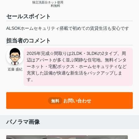
独立洗面台
ネット使用
料無料
セールスポイント
ALSOKホームセキュリティ搭載で初めての賃貸生活も安心です
担当者のコメント
2025年完成☆間取りは2LDK・3LDKの2タイプ。周
辺はアパートが多く並ぶ閑静な住宅地。無料インタ
ーネット・宅配ボックス・ホームセキュリティなど
近藤 盛紀
充実した設備が快適な新生活をバックアップしま
す。
お問い合わせ
無料
パノラマ画像