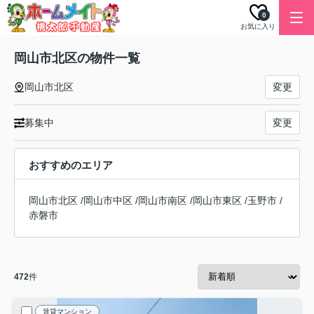
0
お気に入り
岡山市北区の物件一覧
岡山市北区
変更
募集中
変更
おすすめのエリア
岡山市北区
/
岡山市中区
/
岡山市南区
/
岡山市東区
/
玉野市
/
赤磐市
472
件
賃貸マンション