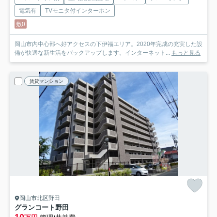
電気有
TVモニタ付インターホン
敷0
岡山市内中心部へ好アクセスの下伊福エリア。2020年完成の充実した設
備が快適な新生活をバックアップします。インターネット...
もっと見る
賃貸マンション
岡山市北区野田
グランコート野田