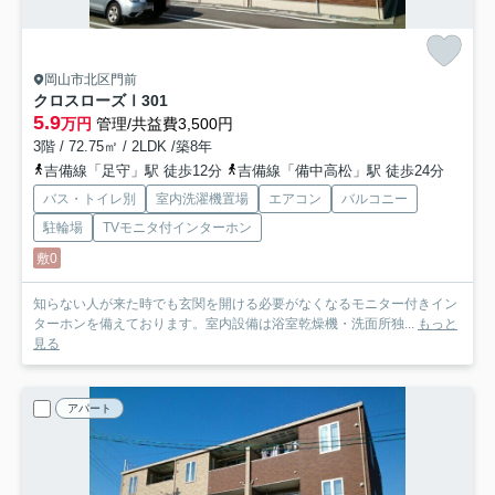
岡山市北区門前
クロスローズⅠ
301
5.9
万円
管理/共益費3,500円
3階 / 72.75㎡ / 2LDK /築8年
吉備線「足守」駅 徒歩12分
吉備線「備中高松」駅 徒歩24分
バス・トイレ別
室内洗濯機置場
エアコン
バルコニー
駐輪場
TVモニタ付インターホン
敷0
知らない人が来た時でも玄関を開ける必要がなくなるモニター付きイン
ターホンを備えております。室内設備は浴室乾燥機・洗面所独...
もっと
見る
アパート