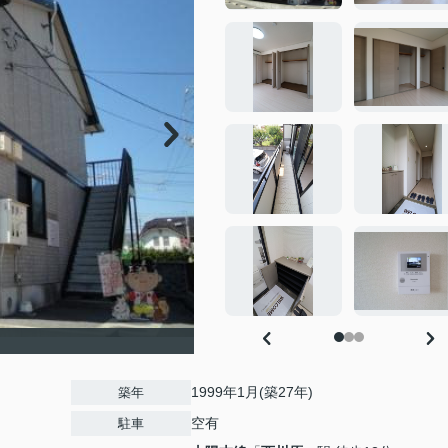
1999年1月(築27年)
築年
空有
駐車