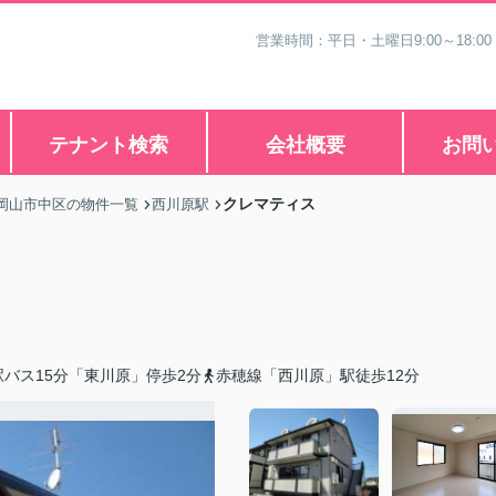
営業時間：平日・土曜日9:00～18:00
テナント検索
会社概要
お問
クレマティス
岡山市中区の物件一覧
西川原駅
バス15分「東川原」停歩2分
赤穂線「西川原」駅徒歩12分