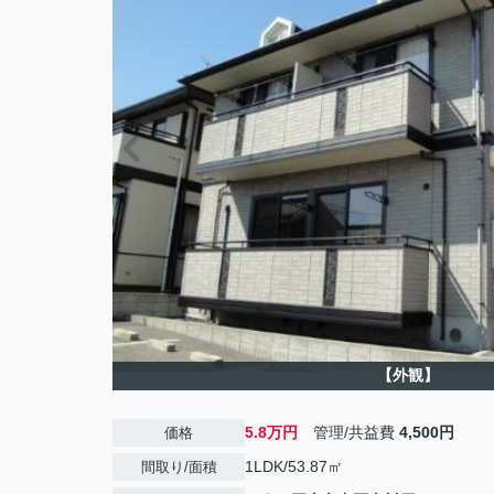
【外観】
5.8万円
管理/共益費
4,500円
価格
1LDK/53.87㎡
間取り/面積