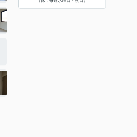
（休：毎週水曜日・祝日）