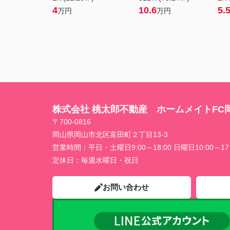
4
10.6
5.
万円
万円
株式会社 桃太郎不動産 ホームメイトFC
〒700-0816
岡山県岡山市北区富田町２丁目13-3
営業時間：
平日・土曜日9:00～18:00 日曜日10:00～17:
定休日：
毎週水曜日・祝日
お問い合わせ