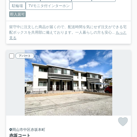
駐輪場
TVモニタ付インターホン
即入居可
留守中に注文した商品が届くので、配送時間を気にせず注文ができる宅
配ボックスを共用部に備えております。一人暮らしの方も安心...
もっと
見る
アパート
岡山市中区赤坂本町
赤坂コート