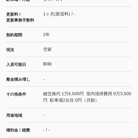
1ヶ月(新賃料) / -
更新料 /
更新事務手数料
2年
契約期間
空家
現況
即時
入居可能日
-
敷金積み増し
鍵交換代:1万6,500円 室内清掃費用:9万3,500
その他条件
円 駐車場2台目:0円（月額）
-
用途地域
- / -
権利金 / 雑費