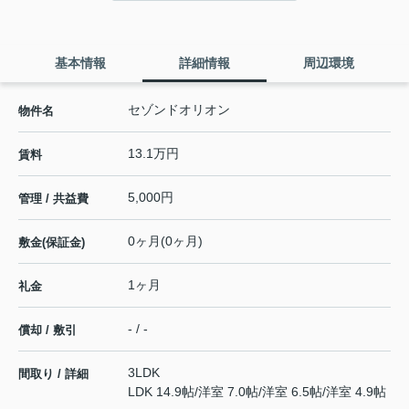
基本情報
詳細情報
周辺環境
セゾンドオリオン
物件名
13.1万円
賃料
5,000円
管理 / 共益費
0ヶ月(0ヶ月)
敷金(保証金)
1ヶ月
礼金
- / -
償却 / 敷引
3LDK
間取り / 詳細
LDK 14.9帖
/
洋室 7.0帖
/
洋室 6.5帖
/
洋室 4.9帖