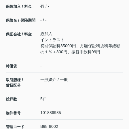
有 / -
保険加入 / 料金
- / -
保険名 / 保険期間
必加入
保証会社 / 料金
イントラスト
初回保証料35000円、月額保証料賃料等総額
の１％＋800円、振替手数料99円
-
特優賃
一般媒介 / 一般
取引態様 /
賃貸区分
5戸
総戸数
101886985
物件番号
B68-8002
管理コード