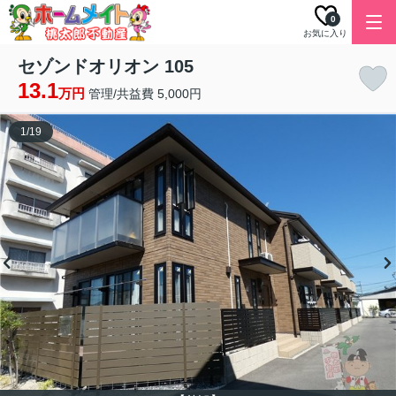
0
お気に入り
セゾンドオリオン 105
13.1
万円
管理/共益費 5,000円
1
/
19