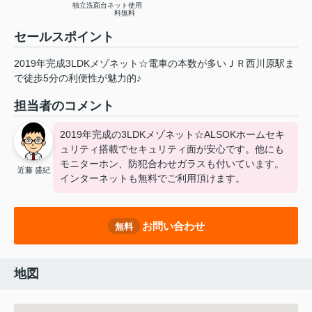
独立洗面台
ネット使用
料無料
セールスポイント
2019年完成3LDKメゾネット☆電車の本数が多いＪＲ西川原駅ま
で徒歩5分の利便性が魅力的♪
担当者のコメント
2019年完成の3LDKメゾネット☆ALSOKホームセキ
ュリティ搭載でセキュリティ面が安心です。他にも
モニターホン、防犯合わせガラスも付いています。
近藤 盛紀
インターネットも無料でご利用頂けます。
お問い合わせ
無料
地図