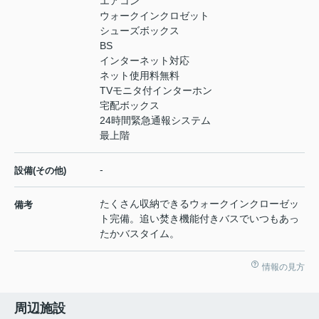
エアコン
ウォークインクロゼット
シューズボックス
BS
インターネット対応
ネット使用料無料
TVモニタ付インターホン
宅配ボックス
24時間緊急通報システム
最上階
-
設備(その他)
たくさん収納できるウォークインクローゼッ
備考
ト完備。追い焚き機能付きバスでいつもあっ
たかバスタイム。
情報の見方
周辺施設