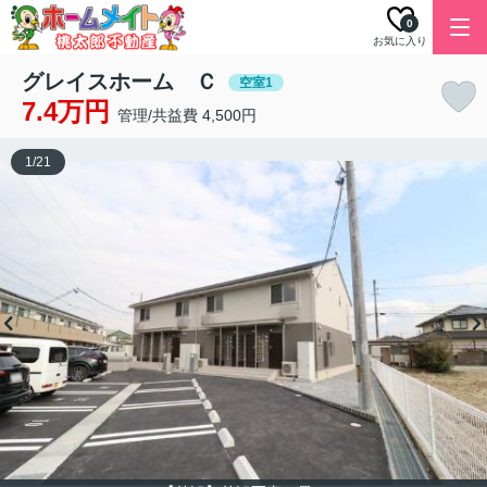
0
お気に入り
グレイスホーム Ｃ
空室1
7.4万円
管理/共益費 4,500円
1
/
21