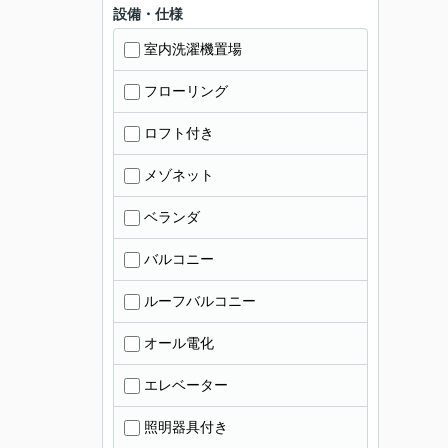
設備・仕様
室内洗濯機置場
フローリング
ロフト付き
メゾネット
ベランダ
バルコニー
ルーフバルコニー
オール電化
エレベーター
照明器具付き