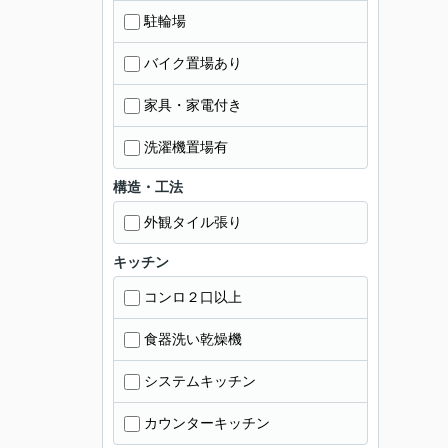
駐輪場
バイク置場あり
家具・家電付き
洗濯機置場有
構造・工法
外観タイル張り
キッチン
コンロ２口以上
食器洗い乾燥機
システムキッチン
カウンターキッチン