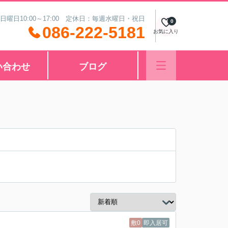
 日曜日10:00～17:00 定休日：毎週水曜日・祝日
0
086-222-5181
お気に入り
い合わせ
ブログ
敷0
即入居可