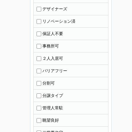
デザイナーズ
リノベーション済
保証人不要
事務所可
２人入居可
バリアフリー
分割可
分譲タイプ
管理人常駐
眺望良好