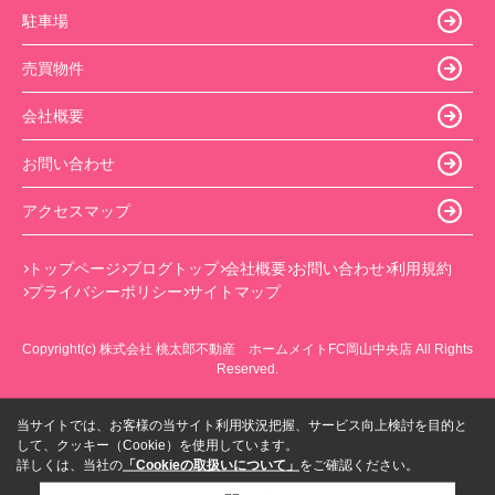
駐車場
売買物件
会社概要
お問い合わせ
アクセスマップ
トップページ
ブログトップ
会社概要
お問い合わせ
利用規約
プライバシーポリシー
サイトマップ
Copyright(c) 株式会社 桃太郎不動産 ホームメイトFC岡山中央店 All Rights
Reserved.
当サイトでは、お客様の当サイト利用状況把握、サービス向上検討を目的と
して、クッキー（Cookie）を使用しています。
詳しくは、当社の
「Cookieの取扱いについて」
をご確認ください。