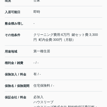
空家
現況
即時
入居可能日
-
敷金積み増し
クリーニング費用:6万円 鍵セット費:3,300
その他条件
円 町内会費:300円（月額）
第一種住居
用途地域
- / -
権利金 / 雑費
有 / -
保険加入 / 料金
住宅保険料 / -
保険名 / 保険期間
必加入
保証会社 / 料金
ハウスリーブ