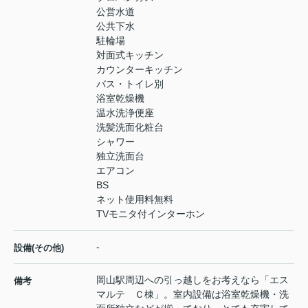
公営水道
公共下水
駐輪場
対面式キッチン
カウンターキッチン
バス・トイレ別
浴室乾燥機
温水洗浄便座
洗髪洗面化粧台
シャワー
独立洗面台
エアコン
BS
ネット使用料無料
TVモニタ付インターホン
-
設備(その他)
岡山駅周辺への引っ越しをお考えなら「エス
備考
マルテ Ｃ棟」。室内設備は浴室乾燥機・洗