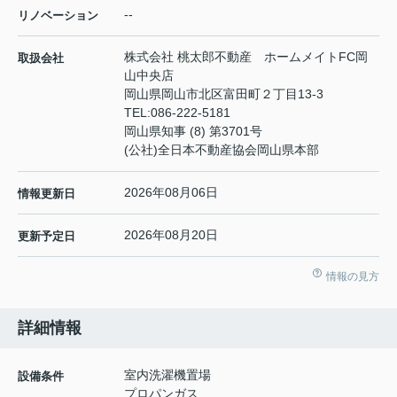
--
リノベーション
株式会社 桃太郎不動産 ホームメイトFC岡
取扱会社
山中央店
岡山県岡山市北区富田町２丁目13-3
TEL:
086-222-5181
岡山県知事 (8) 第3701号
(公社)全日本不動産協会岡山県本部
2026年08月06日
情報更新日
2026年08月20日
更新予定日
情報の見方
詳細情報
室内洗濯機置場
設備条件
プロパンガス