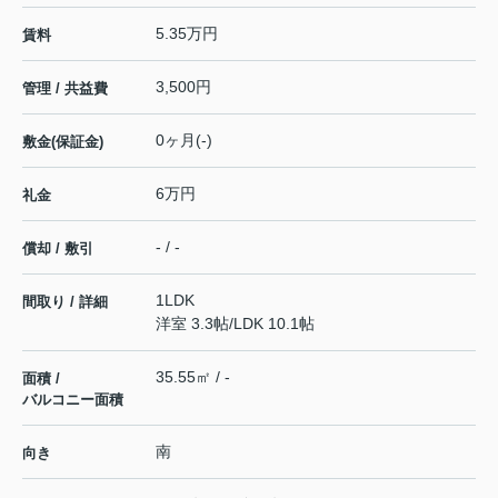
5.35万円
賃料
3,500円
管理 / 共益費
0ヶ月(-)
敷金(保証金)
6万円
礼金
- / -
償却 / 敷引
1LDK
間取り / 詳細
洋室 3.3帖
/
LDK 10.1帖
35.55㎡ / -
面積 /
バルコニー面積
南
向き