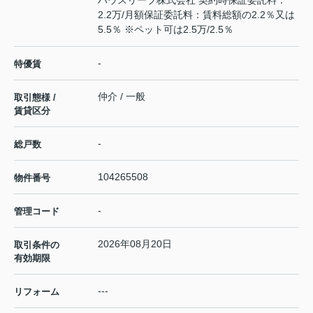
ハウスリーブ株式会社 契約時保証委託料：
2.2万/月額保証委託料：賃料総額の2.2％又は
5.5％ ※ペット可は2.5万/2.5％
-
特優賃
仲介 / 一般
取引態様 /
賃貸区分
-
総戸数
104265508
物件番号
-
管理コード
2026年08月20日
取引条件の
有効期限
---
リフォーム