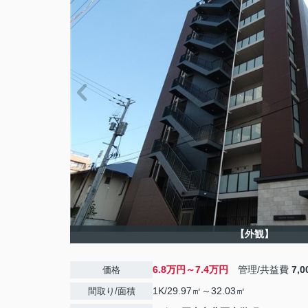
【外観】
6.8万円～7.4万円
管理/共益費
7,
価格
1K/29.97㎡～32.03㎡
間取り/面積