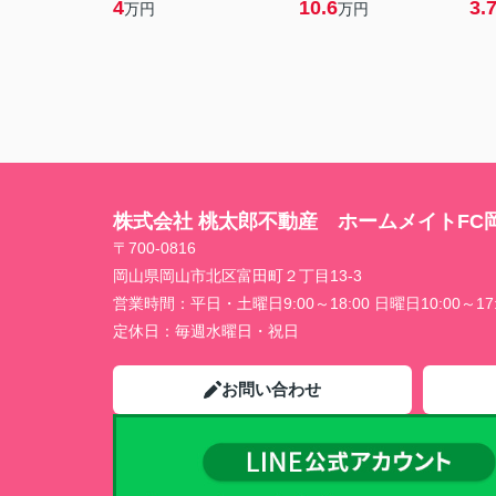
4
10.6
3.
万円
万円
株式会社 桃太郎不動産 ホームメイトFC
〒700-0816
岡山県岡山市北区富田町２丁目13-3
営業時間：
平日・土曜日9:00～18:00 日曜日10:00～17:
定休日：
毎週水曜日・祝日
お問い合わせ