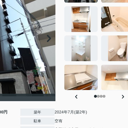
000円
2024年7月(築2年)
築年
空有
駐車