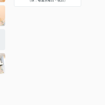
（休：毎週水曜日・祝日）