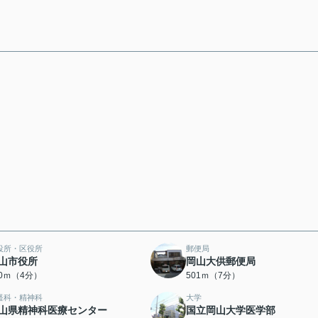
役所・区役所
郵便局
山市役所
岡山大供郵便局
00ｍ（4分）
501ｍ（7分）
経科・精神科
大学
山県精神科医療センター
国立岡山大学医学部