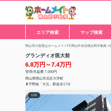
エリア検索
マップ検索
岡山市の賃貸はホームメイトFC岡山中央店桃太郎不動産
グランディオ医大前
6.8万円～7.4万円
管理/共益費 7,000円
岡山県
岡山市北区
大学町
宇野線「大元」駅徒歩17分
1
/
28