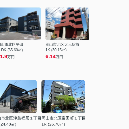
岡山市北区平田
岡山市北区大元駅前
LDK (65.60㎡)
1K (30.15㎡)
1.9
6.14
万円
万円
山市北区津島福居１丁目
岡山市北区富田町１丁目
(24.48㎡)
1R (26.70㎡)