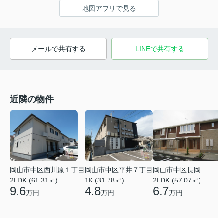
地図アプリで見る
メールで共有する
LINEで共有する
近隣の物件
岡山市中区西川原１丁目
岡山市中区平井７丁目
岡山市中区長岡
2LDK (61.31㎡)
1K (31.78㎡)
2LDK (57.07㎡)
9.6
4.8
6.7
万円
万円
万円