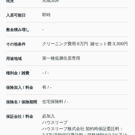
完成済み
現況
即時
入居可能日
-
敷金積み増し
クリーニング費用:6万円 鍵セット費:3,300円
その他条件
第一種低層住居専用
用途地域
- / -
権利金 / 雑費
有 / -
保険加入 / 料金
住宅保険料 / -
保険名 / 保険期間
必加入
保証会社 / 料金
ハウスリーブ
ハウスリーブ株式会社 契約時保証委託料：