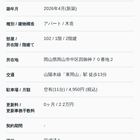
2026年4月(新築)
築年月
アパート / 木造
種別 / 建物構造
102 / 1階 / 2階建
部屋 /
所在階 / 階建て
岡山県
岡山市中区
四御神
７０番地２
所在地
山陽本線
「
東岡山
」駅 徒歩13分
交通
空有(11台) / 4,950円 (税込)
駐車場 / 月額
0ヶ月 / 2.2万円
更新料 /
更新事務手数料
-
契約期間