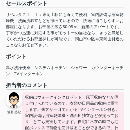
セールスポイント
リベルタ７１ Ⅰ：東岡山駅にも近くて便利。室内設備は浴室乾
燥機・洗面所独立などが揃っているので、快適に過ごしやすいお
部屋になります。お部屋の広さ50.05㎡。新築のアパートです。
丁寧かつ迅速に対応する事がモットーの当社なら、きっと満足し
ていただけるお部屋探しが可能です。岡山市中区や東岡山付近の
ことならお任せ下さい。
ポイント
温水洗浄便座
システムキッチン
シャワー
カウンターキッチ
ン
TVインターホン
担当者のコメント
収納はウォークインクロゼット・床下収納などが備
え付けられているので、衣類や日用品の収納に重宝
します。来客が一目でわかるTVインターホン付き。
近藤 盛紀
室内設備は浴室乾燥機・洗面所独立などが揃ってお
り、とても充実しています。自宅に不在の時でも宅
配ボックスで荷物を受け取ることができるので、わ