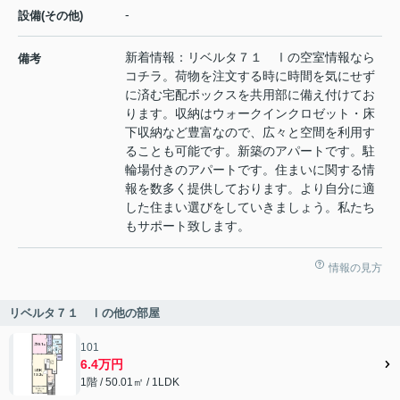
-
設備(その他)
新着情報：リベルタ７１ Ⅰの空室情報なら
備考
コチラ。荷物を注文する時に時間を気にせず
に済む宅配ボックスを共用部に備え付けてお
ります。収納はウォークインクロゼット・床
下収納など豊富なので、広々と空間を利用す
ることも可能です。新築のアパートです。駐
輪場付きのアパートです。住まいに関する情
報を数多く提供しております。より自分に適
した住まい選びをしていきましょう。私たち
もサポート致します。
情報の見方
リベルタ７１ Ⅰの他の部屋
101
6.4万円
1階 / 50.01㎡ / 1LDK