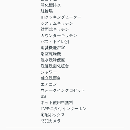
浄化槽排水
駐輪場
IHクッキングヒーター
システムキッチン
対面式キッチン
カウンターキッチン
バス・トイレ別
追焚機能浴室
浴室乾燥機
温水洗浄便座
洗髪洗面化粧台
シャワー
独立洗面台
エアコン
ウォークインクロゼット
BS
ネット使用料無料
TVモニタ付インターホン
宅配ボックス
防犯カメラ