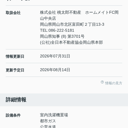
株式会社 桃太郎不動産 ホームメイトFC岡
取扱会社
山中央店
岡山県岡山市北区富田町２丁目13-3
TEL:
086-222-5181
岡山県知事 (8) 第3701号
(公社)全日本不動産協会岡山県本部
2026年07月31日
情報更新日
2026年08月14日
更新予定日
情報の見方
詳細情報
室内洗濯機置場
設備条件
都市ガス
公営水道