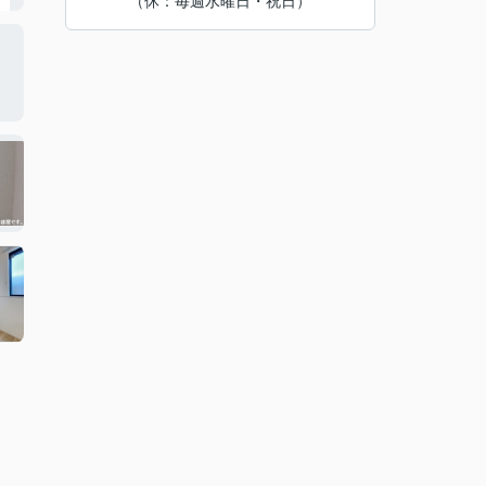
（休：毎週水曜日・祝日）