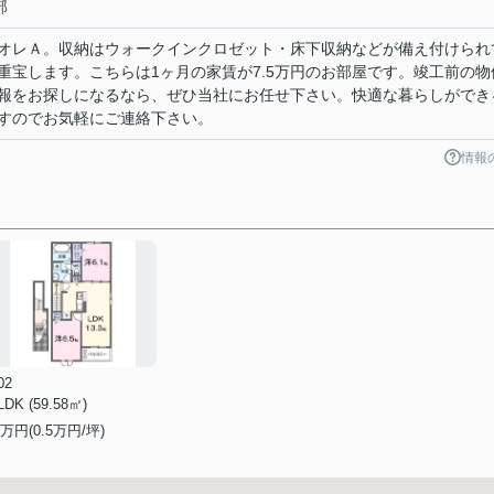
部
オレＡ。収納はウォークインクロゼット・床下収納などが備え付けられ
重宝します。こちらは1ヶ月の家賃が7.5万円のお部屋です。竣工前の物
報をお探しになるなら、ぜひ当社にお任せ下さい。快適な暮らしができ
すのでお気軽にご連絡下さい。
情報
02
LDK (59.58㎡)
万円(
0.5
万円/坪)