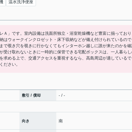
機
温水洗浄便座
レＡ」です。室内設備は洗面所独立・浴室乾燥機など豊富に揃っており
納はウォークインクロゼット・床下収納などが備え付けられているので
まで覗き穴を覗きに行かなくてもインターホン越しに誰が来たのかを確
が受け取れないときに一時的に保管できる宅配ボックスは、一人暮らし
を求める上で、交通アクセスを重視するなら、高島周辺が適しているで
ください。
- / -
敷引 / 償却
南
向き