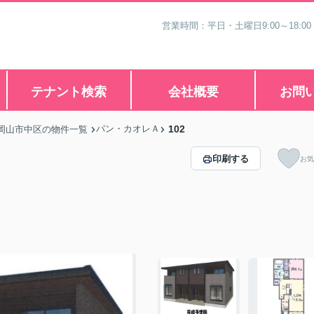
営業時間：平日・土曜日9:00～18:00
テナント検索
会社概要
お問
パン・カオレＡ
102
岡山市中区の物件一覧
印刷する
お気