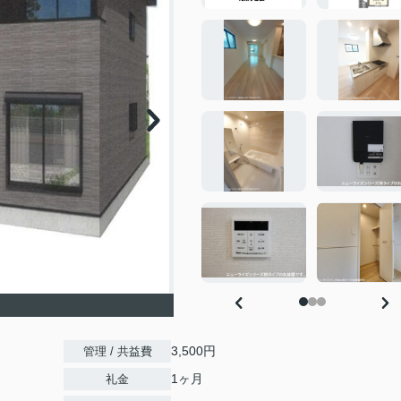
3,500円
管理 / 共益費
1ヶ月
礼金