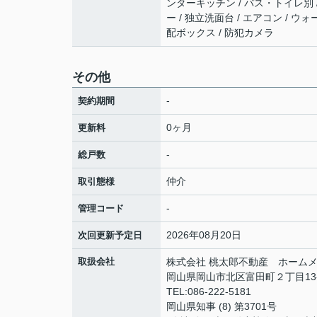
ンターキッチン / バス・トイレ別 /
ー / 独立洗面台 / エアコン / ウ
配ボックス / 防犯カメラ
その他
-
契約期間
0ヶ月
更新料
-
総戸数
仲介
取引態様
-
管理コード
2026年08月20日
次回更新予定日
取扱会社
株式会社 桃太郎不動産 ホームメ
岡山県岡山市北区富田町２丁目13
TEL:086-222-5181
岡山県知事 (8) 第3701号