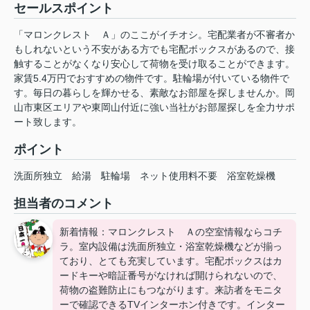
セールスポイント
「マロンクレスト Ａ」のここがイチオシ。宅配業者が不審者か
もしれないという不安がある方でも宅配ボックスがあるので、接
触することがなくなり安心して荷物を受け取ることができます。
家賃5.4万円でおすすめの物件です。駐輪場が付いている物件で
す。毎日の暮らしを輝かせる、素敵なお部屋を探しませんか。岡
山市東区エリアや東岡山付近に強い当社がお部屋探しを全力サポ
ート致します。
ポイント
洗面所独立
給湯
駐輪場
ネット使用料不要
浴室乾燥機
担当者のコメント
新着情報：マロンクレスト Ａの空室情報ならコチ
ラ。室内設備は洗面所独立・浴室乾燥機などが揃っ
ており、とても充実しています。宅配ボックスはカ
ードキーや暗証番号がなければ開けられないので、
荷物の盗難防止にもつながります。来訪者をモニタ
ーで確認できるTVインターホン付きです。インター