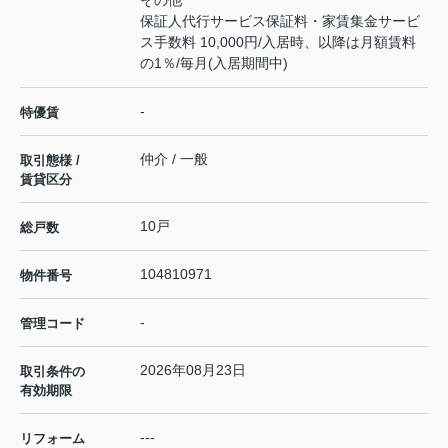
その他
保証人代行サービス保証料・家賃集金サービ
ス手数料 10,000円/入居時、以降は月額賃料
の1％/毎月(入居期間中)
-
特優賃
仲介 / 一般
取引態様 /
賃貸区分
10戸
総戸数
104810971
物件番号
-
管理コード
2026年08月23日
取引条件の
有効期限
---
リフォーム