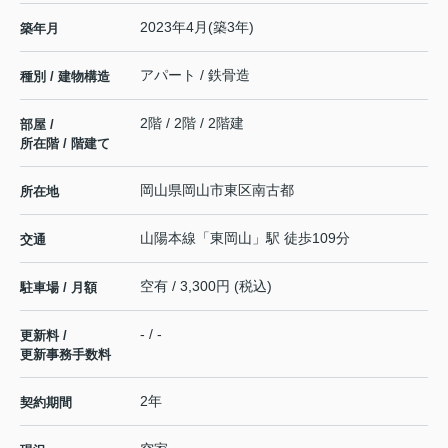
2023年4月(築3年)
築年月
アパート / 鉄骨造
種別 / 建物構造
2階 / 2階 / 2階建
部屋 /
所在階 / 階建て
岡山県
岡山市東区
南古都
所在地
山陽本線
「
東岡山
」駅 徒歩109分
交通
空有 / 3,300円 (税込)
駐車場 / 月額
- / -
更新料 /
更新事務手数料
2年
契約期間