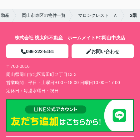
不動産
岡山市東区の物件一覧
マロンクレスト Ａ
2階
株式会社 桃太郎不動産 ホームメイトFC岡山中央店
086-222-5181
お問い合わせ
〒700-0816
岡山県岡山市北区富田町２丁目13-3
営業時間：
平日・土曜日9:00～18:00 日曜日10:00～17:00
定休日：
毎週水曜日・祝日