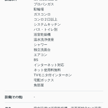
プロパンガス
駐輪場
ガスコンロ
コンロ２口以上
システムキッチン
バス・トイレ別
浴室乾燥機
温水洗浄便座
シャワー
独立洗面台
エアコン
BS
インターネット対応
ネット使用料無料
TVモニタ付インターホン
宅配ボックス
角部屋
-
設備(その他)