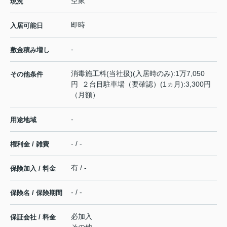
空家
現況
即時
入居可能日
-
敷金積み増し
消毒施工料(当社扱)(入居時のみ):1万7,050
その他条件
円 ２台目駐車場（要確認）(1ヵ月):3,300円
（月額）
-
用途地域
- / -
権利金 / 雑費
有 / -
保険加入 / 料金
- / -
保険名 / 保険期間
必加入
保証会社 / 料金