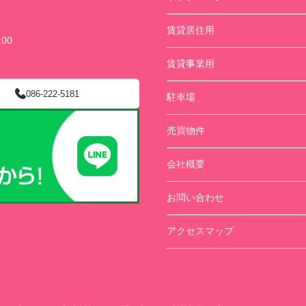
賃貸居住用
00
賃貸事業用
086-222-5181
駐車場
売買物件
会社概要
お問い合わせ
アクセスマップ