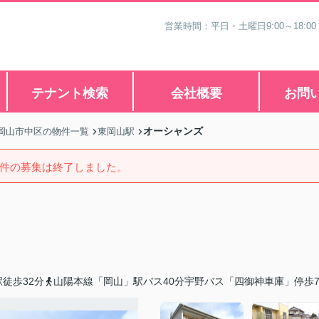
営業時間：平日・土曜日9:00～18:00
テナント検索
会社概要
お問
オーシャンズ
岡山市中区の物件一覧
東岡山駅
件の募集は終了しました。
徒歩32分
山陽本線「岡山」駅バス40分宇野バス「四御神車庫」停歩