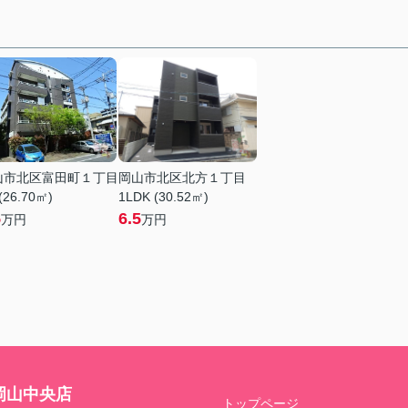
山市北区富田町１丁目
岡山市北区北方１丁目
(26.70㎡)
1LDK (30.52㎡)
5
6.5
万円
万円
岡山中央店
トップページ