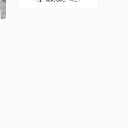
（休：毎週水曜日・祝日）