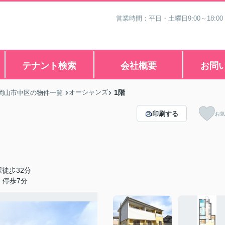
営業時間：平日・土曜日9:00～18:00
テナント検索
会社概要
お問
オーシャンズ
1階
岡山市中区の物件一覧
印刷する
お気
徒歩32分
」停歩7分