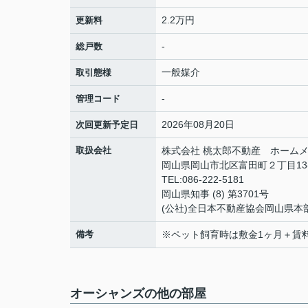
2.2万円
更新料
-
総戸数
一般媒介
取引態様
-
管理コード
2026年08月20日
次回更新予定日
取扱会社
株式会社 桃太郎不動産 ホームメ
岡山県岡山市北区富田町２丁目13
TEL:086-222-5181
岡山県知事 (8) 第3701号
(公社)全日本不動産協会岡山県本
備考
※ペット飼育時は敷金1ヶ月＋賃
オーシャンズの他の部屋