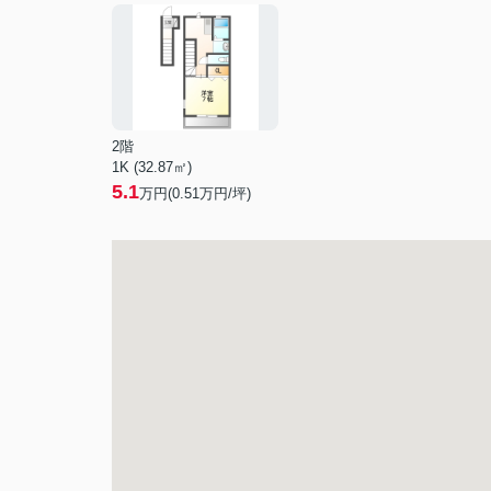
2階
1K (32.87㎡)
5.1
万円(
0.51
万円/坪)