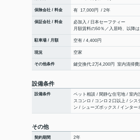
保険会社 / 料金
有 17,000円 / 2年
保証会社 / 料金
必加入 / 日本セーフティー
月額賃料の50％／入居時、以降は1
駐車場 / 月額
空有 / 4,400円
空家
現況
その他条件
鍵交換代:2万4,200円 室内清掃費
設備条件
設備条件
ペット相談 / 閑静な住宅地 / 室内
スコンロ / コンロ２口以上 / シス
ン / シューズボックス / インタ
その他
2年
契約期間