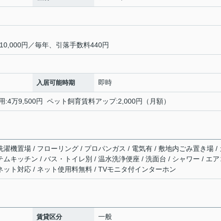
0,000円／毎年、引落手数料440円
即時
入居可能時期
用:4万9,500円 ペット飼育賃料アップ:2,000円（月額）
洗濯機置場 / フローリング / プロパンガス / 電気有 / 敷地内ごみ置き場 /
テムキッチン / バス・トイレ別 / 温水洗浄便座 / 洗面台 / シャワー / エ
ーネット対応 / ネット使用料無料 / TVモニタ付インターホン
一般
賃貸区分