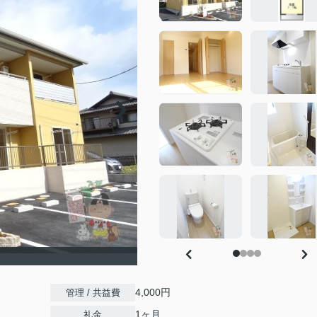
4,000円
管理 / 共益費
1ヶ月
礼金