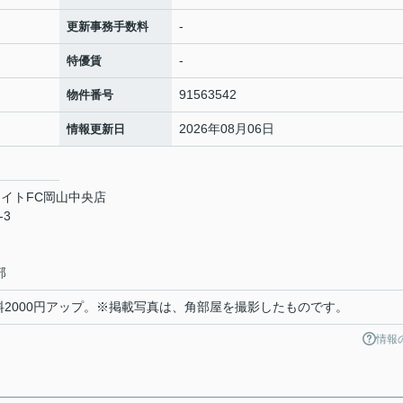
-
更新事務手数料
-
特優賃
91563542
物件番号
2026年08月06日
情報更新日
イトFC岡山中央店
-3
部
料2000円アップ。※掲載写真は、角部屋を撮影したものです。
情報