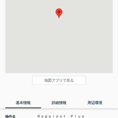
地図アプリで見る
基本情報
詳細情報
周辺環境
Ｒｅｇａｌｅｓｔ Ｐｌｕｓ
物件名