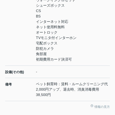
シューズボックス
CS
BS
インターネット対応
ネット使用料無料
オートロック
TVモニタ付インターホン
宅配ボックス
防犯カメラ
角部屋
初期費用カード決済可
-
設備(その他)
ペット飼育時：賃料・ルームクリーニング代
備考
2,000円アップ、退去時、消臭消毒費用
38,500円
情報の見方