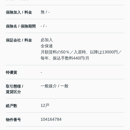
無 / -
保険加入 / 料金
- / -
保険名 / 保険期間
必加入
保証会社 / 料金
全保連
月額賃料の50％／入居時、以降は13000円／
毎年、振込手数料440円/月
-
特優賃
一般媒介 / 一般
取引態様 /
賃貸区分
12戸
総戸数
104164784
物件番号