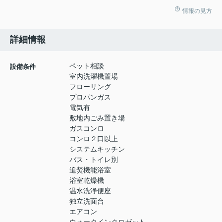
情報の見方
詳細情報
ペット相談
設備条件
室内洗濯機置場
フローリング
プロパンガス
電気有
敷地内ごみ置き場
ガスコンロ
コンロ２口以上
システムキッチン
バス・トイレ別
追焚機能浴室
浴室乾燥機
温水洗浄便座
独立洗面台
エアコン
ウォークインクロゼット