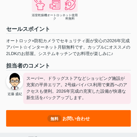
浴室乾燥機
オートロッ
ネット使用
ク
料無料
セールスポイント
オートロック×防犯カメラでセキュリティ面が安心の2026年完成
アパート☆インターネット月額無料です。カップルにオススメの
2LDKのお部屋。システムキッチンでお料理が楽しみに♪
担当者のコメント
スーパー、ドラッグストアなどショッピング施設が
充実の平井エリア。2号線バイパス利用で東西へのア
クセスも便利。2026年完成の充実した設備が快適な
近藤 盛紀
新生活をバックアップします。
お問い合わせ
無料