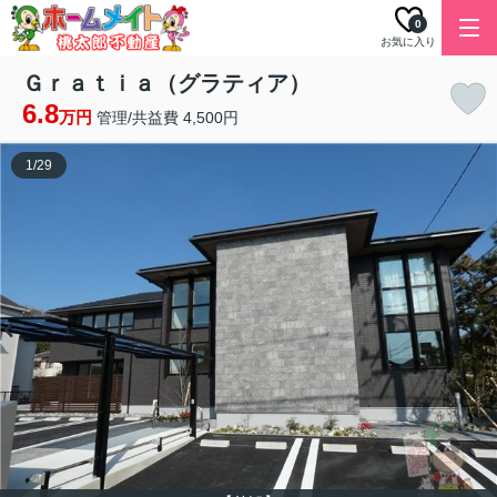
0
お気に入り
Ｇｒａｔｉａ（グラティア）
6.8
万円
管理/共益費 4,500円
1
/
29