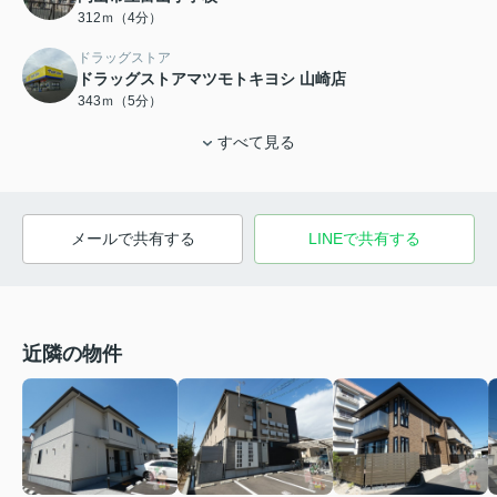
312ｍ（4分）
ドラッグストア
ドラッグストアマツモトキヨシ 山崎店
343ｍ（5分）
すべて見る
メールで共有する
LINEで共有する
近隣の物件