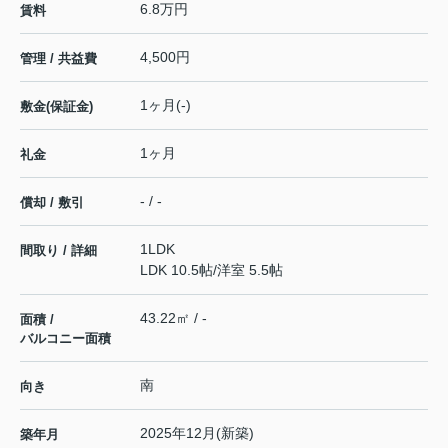
6.8万円
賃料
4,500円
管理 / 共益費
1ヶ月(-)
敷金(保証金)
1ヶ月
礼金
- / -
償却 / 敷引
1LDK
間取り / 詳細
LDK 10.5帖
/
洋室 5.5帖
43.22㎡ / -
面積 /
バルコニー面積
南
向き
2025年12月(新築)
築年月