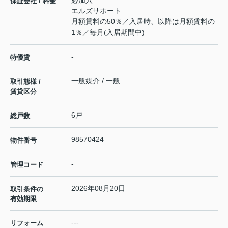
保証会社 / 料金
エルズサポート
月額賃料の50％／入居時、以降は月額賃料の
1％／毎月(入居期間中)
-
特優賃
一般媒介 / 一般
取引態様 /
賃貸区分
6戸
総戸数
98570424
物件番号
-
管理コード
2026年08月20日
取引条件の
有効期限
---
リフォーム