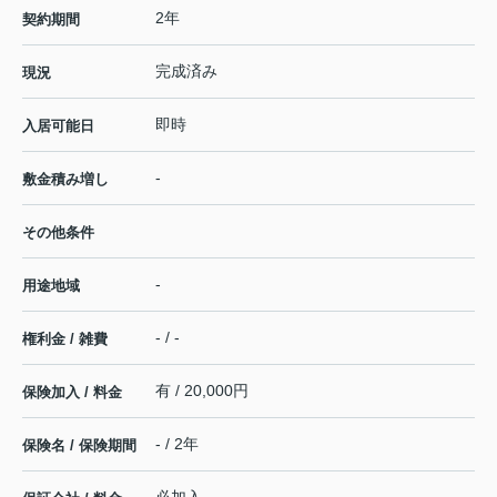
2年
契約期間
完成済み
現況
即時
入居可能日
-
敷金積み増し
その他条件
-
用途地域
- / -
権利金 / 雑費
有 / 20,000円
保険加入 / 料金
- / 2年
保険名 / 保険期間
必加入