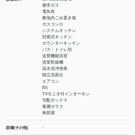
都市ガス
電気有
敷地内ごみ置き場
ガスコンロ
システムキッチン
対面式キッチン
カウンターキッチン
バス・トイレ別
追焚機能浴室
浴室乾燥機
温水洗浄便座
独立洗面台
エアコン
BS
TVモニタ付インターホン
宅配ボックス
複層ガラス
角部屋
-
設備(その他)