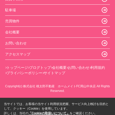
駐車場
売買物件
会社概要
お問い合わせ
アクセスマップ
トップページ
ブログトップ
会社概要
お問い合わせ
利用規約
プライバシーポリシー
サイトマップ
Copyright(c) 株式会社 桃太郎不動産 ホームメイトFC岡山中央店 All Rights
Reserved.
当サイトでは、お客様の当サイト利用状況把握、サービス向上検討を目的と
して、クッキー（Cookie）を使用しています。
詳しくは、当社の
「Cookieの取扱いについて」
をご確認ください。