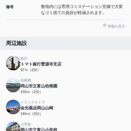
敷地内には専用ゴミステーション完備で大変
備考
なゴミ捨ての負担が軽減されます。
情報の見方
周辺施設
銀行
トマト銀行曹源寺支店
97ｍ（2分）
幼稚園
岡山市立富山幼稚園
150ｍ（2分）
ドラッグストア
金光薬品岡山山崎
184ｍ（3分）
小学校
岡山市立富山小学校