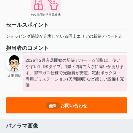
独立洗面台
浴室乾燥機
セールスポイント
ショッピング施設が充実している円山エリアの新築アパート☆
担当者のコメント
2026年2月入居開始の新築アパート☆間取は、使い
やすい1LDKタイプ。1階・2階で広さに違いがありま
す。都市ガス仕様で光熱費が安定。宅配ボックス・
近藤 盛紀
専用ゴミステーション(民間回収)など嬉しい設備も完
備
お問い合わせ
無料
パノラマ画像