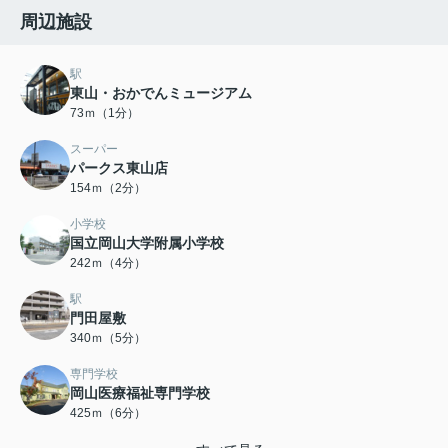
周辺施設
駅
東山・おかでんミュージアム
73ｍ（1分）
スーパー
パークス東山店
154ｍ（2分）
小学校
国立岡山大学附属小学校
242ｍ（4分）
駅
門田屋敷
340ｍ（5分）
専門学校
岡山医療福祉専門学校
425ｍ（6分）