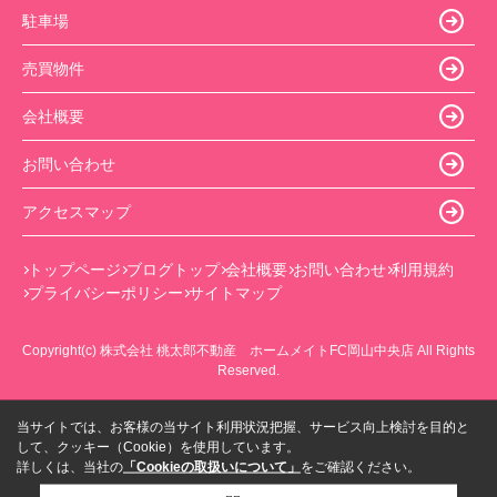
駐車場
売買物件
会社概要
お問い合わせ
アクセスマップ
トップページ
ブログトップ
会社概要
お問い合わせ
利用規約
プライバシーポリシー
サイトマップ
Copyright(c) 株式会社 桃太郎不動産 ホームメイトFC岡山中央店 All Rights
Reserved.
当サイトでは、お客様の当サイト利用状況把握、サービス向上検討を目的と
して、クッキー（Cookie）を使用しています。
詳しくは、当社の
「Cookieの取扱いについて」
をご確認ください。