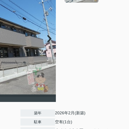
2026年2月(新築)
築年
空有(1台)
駐車