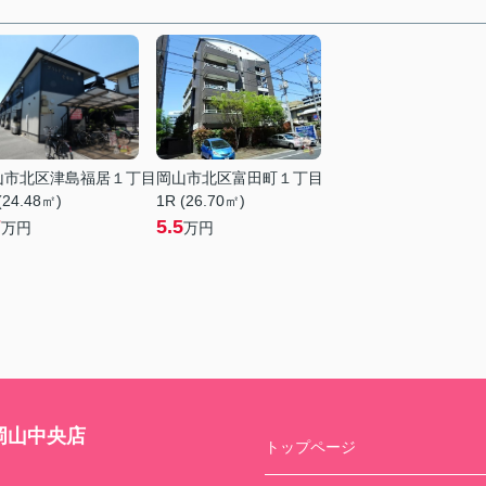
山市北区津島福居１丁目
岡山市北区富田町１丁目
(24.48㎡)
1R (26.70㎡)
7
5.5
万円
万円
岡山中央店
トップページ