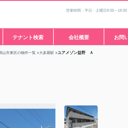
営業時間：平日・土曜日9:00～18:00
テナント検索
会社概要
お問
ユアメゾン益野 Ａ
岡山市東区の物件一覧
大多羅駅