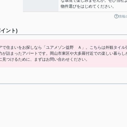
な環境で楽しみませんか。ぜひ当社
物件選びをはじめてください。
情報
イント)
アで住まいをお探しなら「ユアメゾン益野 Ａ」。こちらは外観タイル
力が詰まったアパートです。岡山市東区や大多羅付近での楽しい暮らし
に見つけるために、まずはお問い合わせください。