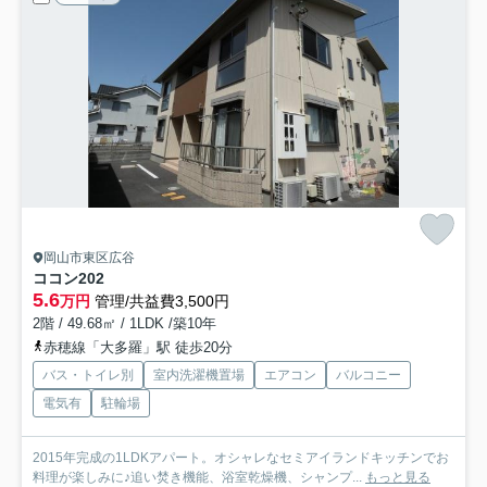
岡山市東区広谷
ココン
202
5.6
万円
管理/共益費3,500円
2階 / 49.68㎡ / 1LDK /築10年
赤穂線「大多羅」駅 徒歩20分
バス・トイレ別
室内洗濯機置場
エアコン
バルコニー
電気有
駐輪場
2015年完成の1LDKアパート。オシャレなセミアイランドキッチンでお
料理が楽しみに♪追い焚き機能、浴室乾燥機、シャンプ...
もっと見る