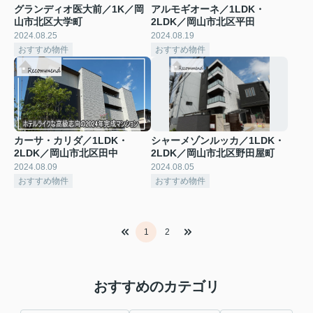
グランディオ医大前／1K／岡
アルモギオーネ／1LDK・
山市北区大学町
2LDK／岡山市北区平田
2024.08.25
2024.08.19
おすすめ物件
おすすめ物件
カーサ・カリダ／1LDK・
シャーメゾンルッカ／1LDK・
2LDK／岡山市北区田中
2LDK／岡山市北区野田屋町
2024.08.09
2024.08.05
おすすめ物件
おすすめ物件
1
2
おすすめのカテゴリ