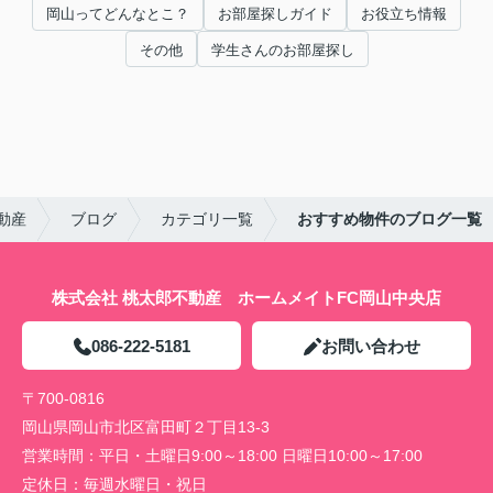
岡山ってどんなとこ？
お部屋探しガイド
お役立ち情報
その他
学生さんのお部屋探し
動産
ブログ
カテゴリ一覧
おすすめ物件のブログ一覧
株式会社 桃太郎不動産 ホームメイトFC岡山中央店
086-222-5181
お問い合わせ
〒700-0816
岡山県岡山市北区富田町２丁目13-3
営業時間：
平日・土曜日9:00～18:00 日曜日10:00～17:00
定休日：
毎週水曜日・祝日